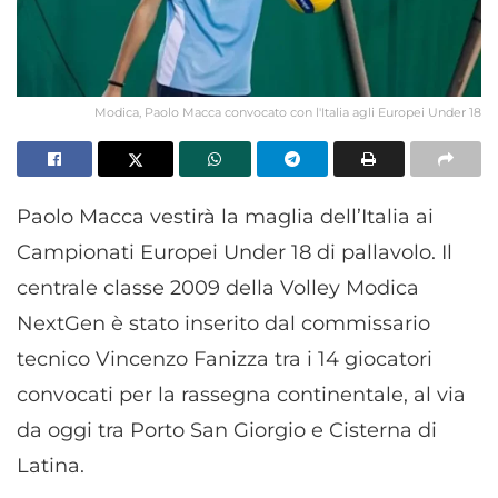
Modica, Paolo Macca convocato con l'Italia agli Europei Under 18
Paolo Macca vestirà la maglia dell’Italia ai
Campionati Europei Under 18 di pallavolo. Il
centrale classe 2009 della Volley Modica
NextGen è stato inserito dal commissario
tecnico Vincenzo Fanizza tra i 14 giocatori
convocati per la rassegna continentale, al via
da oggi tra Porto San Giorgio e Cisterna di
Latina.