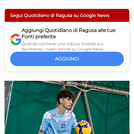
Segui Quotidiano di Ragusa su Google News
Aggiungi
Quotidiano di Ragusa
alle tue
Fonti preferite
Quando cercherai una notizia, troverai più
facilmente i nostri articoli su Google News.
AGGIUNGI