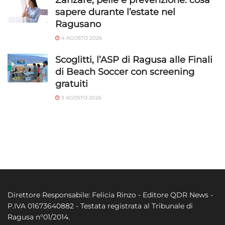
sapere durante l’estate nel
Ragusano
4 AGOSTO 2026
Scoglitti, l’ASP di Ragusa alle Finali
di Beach Soccer con screening
gratuiti
3 AGOSTO 2026
Direttore Responsabile: Felicia Rinzo - Editore QDR News -
P.IVA 01673640882 - Testata registrata al Tribunale di
Ragusa n°01/2014.