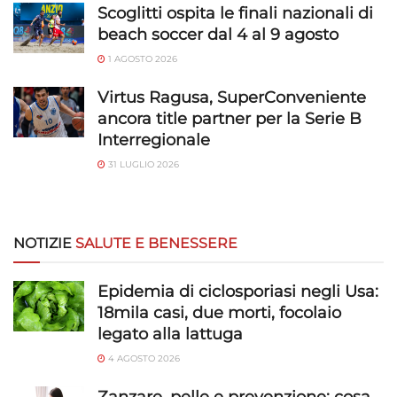
Scoglitti ospita le finali nazionali di
beach soccer dal 4 al 9 agosto
1 AGOSTO 2026
Virtus Ragusa, SuperConveniente
ancora title partner per la Serie B
Interregionale
31 LUGLIO 2026
NOTIZIE
SALUTE E BENESSERE
Epidemia di ciclosporiasi negli Usa:
18mila casi, due morti, focolaio
legato alla lattuga
4 AGOSTO 2026
Zanzare, pelle e prevenzione: cosa