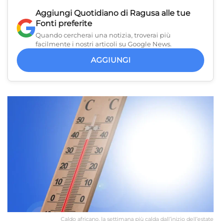
Aggiungi
Quotidiano di Ragusa
alle tue
Fonti preferite
Quando cercherai una notizia, troverai più
facilmente i nostri articoli su Google News.
AGGIUNGI
Caldo africano, la settimana più calda dall’inizio dell’estate