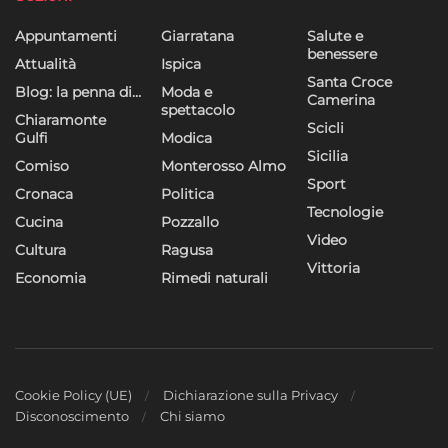
Appuntamenti
Giarratana
Salute e
benessere
Attualità
Ispica
Santa Croce
Blog: la penna di…
Moda e
Camerina
spettacolo
Chiaramonte
Scicli
Gulfi
Modica
Sicilia
Comiso
Monterosso Almo
Sport
Cronaca
Politica
Tecnologie
Cucina
Pozzallo
Video
Cultura
Ragusa
Vittoria
Economia
Rimedi naturali
Cookie Policy (UE)
Dichiarazione sulla Privacy
Disconoscimento
Chi siamo