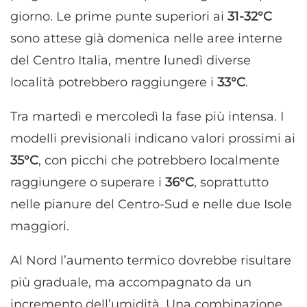
giorno. Le prime punte superiori ai
31-32°C
sono attese già domenica nelle aree interne
del Centro Italia, mentre lunedì diverse
località potrebbero raggiungere i
33°C
.
Tra martedì e mercoledì la fase più intensa. I
modelli previsionali indicano valori prossimi ai
35°C
, con picchi che potrebbero localmente
raggiungere o superare i
36°C
, soprattutto
nelle pianure del Centro-Sud e nelle due Isole
maggiori.
Al Nord l’aumento termico dovrebbe risultare
più graduale, ma accompagnato da un
incremento dell’umidità. Una combinazione