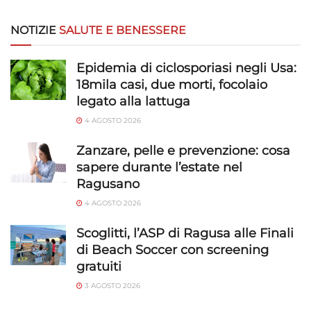
NOTIZIE
SALUTE E BENESSERE
Epidemia di ciclosporiasi negli Usa:
18mila casi, due morti, focolaio
legato alla lattuga
4 AGOSTO 2026
Zanzare, pelle e prevenzione: cosa
sapere durante l’estate nel
Ragusano
4 AGOSTO 2026
Scoglitti, l’ASP di Ragusa alle Finali
di Beach Soccer con screening
gratuiti
3 AGOSTO 2026