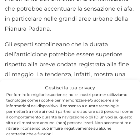
che potrebbe accentuare la sensazione di afa,
in particolare nelle grandi aree urbane della
Pianura Padana.
Gli esperti sottolineano che la durata
dell’anticiclone potrebbe essere superiore
rispetto alla breve ondata registrata alla fine
di maggio. La tendenza, infatti, mostra una
persistenza delle condizioni stabili anche nella
Gestisci la tua privacy
seconda parte della settimana.
Per fornire le migliori esperienze, noi e i nostri partner utilizziamo
tecnologie come i cookie per memorizzare e/o accedere alle
informazioni del dispositivo. Il consenso a queste tecnologie
permetterà a noi e ai nostri partner di elaborare dati personali come
il comportamento durante la navigazione o gli ID univoci su questo
sito e di mostrare annunci (non) personalizzati. Non acconsentire o
ritirare il consenso può influire negativamente su alcune
TORNA IN ATTUALITÀ
caratteristiche e funzioni.