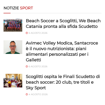
NOTIZIE
SPORT
Beach Soccer a Scoglitti, We Beach
Catania pronta alla sfida Scudetto
6 AGOSTO 2026
Avimec Volley Modica, Santacroce
è il nuovo nutrizionista: piani
alimentari personalizzati per i
Galletti
6 AGOSTO 2026
Scoglitti ospita le Finali Scudetto di
beach soccer: 20 club, tre titoli e
Sky Sport
4 AGOSTO 2026