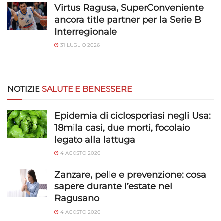
Virtus Ragusa, SuperConveniente
ancora title partner per la Serie B
Interregionale
31 LUGLIO 2026
NOTIZIE
SALUTE E BENESSERE
Epidemia di ciclosporiasi negli Usa:
18mila casi, due morti, focolaio
legato alla lattuga
4 AGOSTO 2026
Zanzare, pelle e prevenzione: cosa
sapere durante l’estate nel
Ragusano
4 AGOSTO 2026