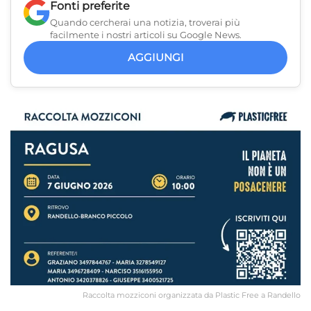
Fonti preferite
Quando cercherai una notizia, troverai più
facilmente i nostri articoli su Google News.
AGGIUNGI
Raccolta mozziconi organizzata da Plastic Free a Randello