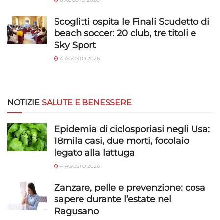
6 AGOSTO 2026
Scoglitti ospita le Finali Scudetto di
beach soccer: 20 club, tre titoli e
Sky Sport
4 AGOSTO 2026
NOTIZIE
SALUTE E BENESSERE
Epidemia di ciclosporiasi negli Usa:
18mila casi, due morti, focolaio
legato alla lattuga
4 AGOSTO 2026
Zanzare, pelle e prevenzione: cosa
sapere durante l’estate nel
Ragusano