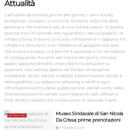
Attualità
L'attualità raccontata giorno per giorno: i temi sociali,
ambientali, scolastici e civili che incidono sulla vita delle
persone e che meritano più di una notizia veloce. In questa
sezione trovi le vicende che riguardano i servizi pubblici, le
infrastrutture, il lavoro, la scuola, l'ambiente e il rapporto tra
cittadini e istituzioni, con l'obiettivo di spiegare non solo
che cosa è successo, ma perché è successo e chi ne subisce
le conseguenze. Accanto alle notizie del giorno trovano
spazio approfondimenti, interviste e ricostruzioni su
questioni che restano aperte nel tempo: emergenze
ambientali, diritti, sanità, mobilità, trasformazioni sociali e
demografiche. La redazione seleziona e verifica ogni
informazione prima della pubblicazione, dando conto delle
diverse posizioni in campo e privilegiando dati ufficiali e
fonti dirette rispetto alle ricostruzioni di seconda mano.
Museo Sindacale di San Nicola
ATTUALITÀ
Da Crissa: prime prenotazioni
7 FEBBRAIO 2019