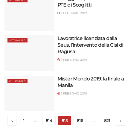
ATTUALITÀ
PTE di Scoglitti
1 FEBBRAIO 2019
Lavoratrice licenziata dalla
ATTUALITÀ
Seus, l’intervento della Cisl di
Ragusa
1 FEBBRAIO 2019
Mister Mondo 2019: la finale a
ATTUALITÀ
Manila
1 FEBBRAIO 2019
1
…
814
815
816
…
821