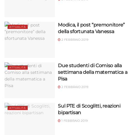
Modica, il post “premonitore”
ATTUALITÀ
della sfortunata Vanessa
2 FEBBRAIO 2019
Due studenti di Comiso alla
ATTUALITÀ
settimana della matematica a
Pisa
2 FEBBRAIO 2019
Sul PTE di Scoglitti, reazioni
ATTUALITÀ
bipartisan
1 FEBBRAIO 2019