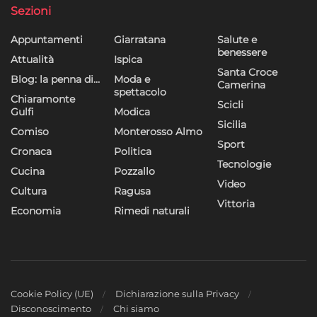
Sezioni
Appuntamenti
Giarratana
Salute e
benessere
Attualità
Ispica
Santa Croce
Blog: la penna di…
Moda e
Camerina
spettacolo
Chiaramonte
Scicli
Gulfi
Modica
Sicilia
Comiso
Monterosso Almo
Sport
Cronaca
Politica
Tecnologie
Cucina
Pozzallo
Video
Cultura
Ragusa
Vittoria
Economia
Rimedi naturali
Cookie Policy (UE)
Dichiarazione sulla Privacy
Disconoscimento
Chi siamo