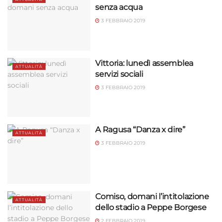
senza acqua
3 FEBBRAIO 2019
Vittoria: lunedì assemblea
ATTUALITÀ
servizi sociali
3 FEBBRAIO 2019
A Ragusa “Danza x dire”
ATTUALITÀ
3 FEBBRAIO 2019
Comiso, domani l’intitolazione
ATTUALITÀ
dello stadio a Peppe Borgese
2 FEBBRAIO 2019