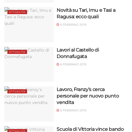
Novità su Tari, Imu e Tasi a
ATTUALITÀ
Ragusa: ecco quali
6 FEBBRAIO 2019
Lavori al Castello di
ATTUALITÀ
Donnafugata
6 FEBBRAIO 2019
Lavoro, Franzy’s cerca
ATTUALITÀ
personale per nuovo punto
vendita
6 FEBBRAIO 2019
Scuola di Vittoria vince bando
ATTUALITÀ