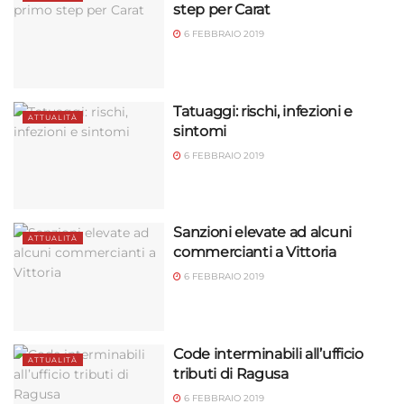
step per Carat
6 FEBBRAIO 2019
Tatuaggi: rischi, infezioni e
ATTUALITÀ
sintomi
6 FEBBRAIO 2019
Sanzioni elevate ad alcuni
ATTUALITÀ
commercianti a Vittoria
6 FEBBRAIO 2019
Code interminabili all’ufficio
ATTUALITÀ
tributi di Ragusa
6 FEBBRAIO 2019