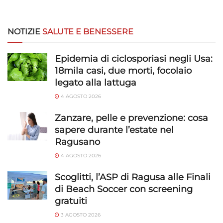
NOTIZIE
SALUTE E BENESSERE
Epidemia di ciclosporiasi negli Usa:
18mila casi, due morti, focolaio
legato alla lattuga
4 AGOSTO 2026
Zanzare, pelle e prevenzione: cosa
sapere durante l’estate nel
Ragusano
4 AGOSTO 2026
Scoglitti, l’ASP di Ragusa alle Finali
di Beach Soccer con screening
gratuiti
3 AGOSTO 2026