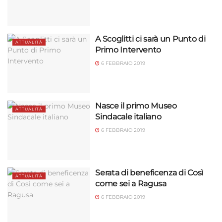
A Scoglitti ci sarà un Punto di
ATTUALITÀ
Primo Intervento
6 FEBBRAIO 2019
Nasce il primo Museo
ATTUALITÀ
Sindacale italiano
6 FEBBRAIO 2019
Serata di beneficenza di Così
ATTUALITÀ
come sei a Ragusa
6 FEBBRAIO 2019