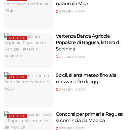
nazionale Miur
6 FEBBRAIO 2019
Vertenza Banca Agricola
ATTUALITÀ
Popolare di Ragusa, lettera di
Schininà
5 FEBBRAIO 2019
Scicli, allerta meteo fino alla
ATTUALITÀ
mezzanotte di oggi
5 FEBBRAIO 2019
Concorsi per primari a Ragusa:
ATTUALITÀ
si comincia da Modica
5 FEBBRAIO 2019