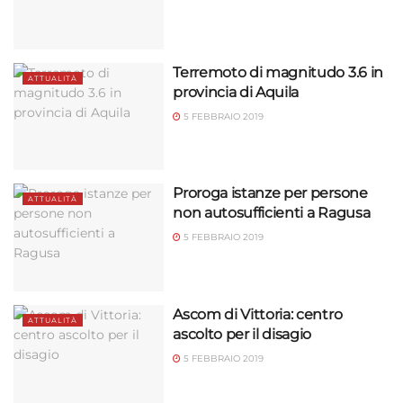
Terremoto di magnitudo 3.6 in
ATTUALITÀ
provincia di Aquila
5 FEBBRAIO 2019
Proroga istanze per persone
ATTUALITÀ
non autosufficienti a Ragusa
5 FEBBRAIO 2019
Ascom di Vittoria: centro
ATTUALITÀ
ascolto per il disagio
5 FEBBRAIO 2019