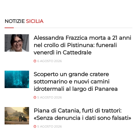
NOTIZIE
SICILIA
Alessandra Frazzica morta a 21 anni
nel crollo di Pistinuna: funerali
venerdì in Cattedrale
6 AGOSTO 2026
Scoperto un grande cratere
sottomarino e nuovi camini
idrotermali al largo di Panarea
5 AGOSTO 2026
Piana di Catania, furti di trattori:
«Senza denuncia i dati sono falsati»
5 AGOSTO 2026