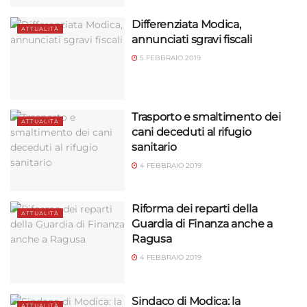
Differenziata Modica,
ATTUALITÀ
annunciati sgravi fiscali
5 FEBBRAIO 2019
Trasporto e smaltimento dei
ATTUALITÀ
cani deceduti al rifugio
sanitario
4 FEBBRAIO 2019
Riforma dei reparti della
ATTUALITÀ
Guardia di Finanza anche a
Ragusa
4 FEBBRAIO 2019
Sindaco di Modica: la
ATTUALITÀ