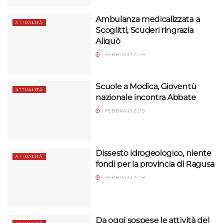
Ambulanza medicalizzata a
ATTUALITÀ
Scoglitti, Scuderi ringrazia
Aliquò
1 FEBBRAIO 2019
Scuole a Modica, Gioventù
ATTUALITÀ
nazionale incontra Abbate
1 FEBBRAIO 2019
Dissesto idrogeologico, niente
ATTUALITÀ
fondi per la provincia di Ragusa
1 FEBBRAIO 2019
Da oggi sospese le attività del