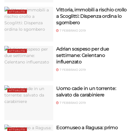
Vittoria, immobili a rischio crollo
ATTUALITÀ
a Scoglitti: Dispenza ordina lo
sgombero
7 FEBBRAIO 2019
Adrian sospeso per due
ATTUALITÀ
settimane: Celentano
influenzato
7 FEBBRAIO 2019
Uomo cade in un torrente:
ATTUALITÀ
salvato da carabiniere
7 FEBBRAIO 2019
Ecomuseo a Ragusa: primo
ATTUALITÀ