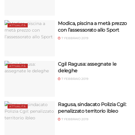
Modica, piscina a metà prezzo
ATTUALITÀ
con l’assessorato allo Sport
7 FEBBRAIO 2019
Cgil Ragusa: assegnate le
ATTUALITÀ
deleghe
7 FEBBRAIO 2019
Ragusa, sindacato Polizia Cgil:
ATTUALITÀ
penalizzato territorio ibleo
7 FEBBRAIO 2019