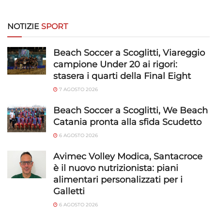
NOTIZIE
SPORT
Beach Soccer a Scoglitti, Viareggio
campione Under 20 ai rigori:
stasera i quarti della Final Eight
7 AGOSTO 2026
Beach Soccer a Scoglitti, We Beach
Catania pronta alla sfida Scudetto
6 AGOSTO 2026
Avimec Volley Modica, Santacroce
è il nuovo nutrizionista: piani
alimentari personalizzati per i
Galletti
6 AGOSTO 2026