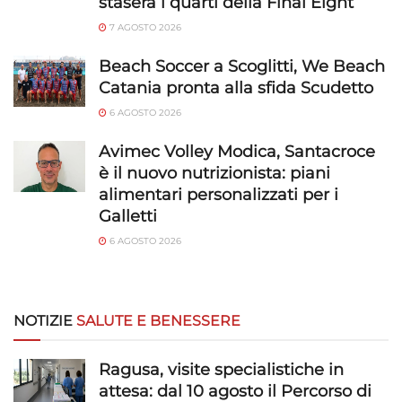
stasera i quarti della Final Eight
7 AGOSTO 2026
Beach Soccer a Scoglitti, We Beach
Catania pronta alla sfida Scudetto
6 AGOSTO 2026
Avimec Volley Modica, Santacroce
è il nuovo nutrizionista: piani
alimentari personalizzati per i
Galletti
6 AGOSTO 2026
NOTIZIE
SALUTE E BENESSERE
Ragusa, visite specialistiche in
attesa: dal 10 agosto il Percorso di