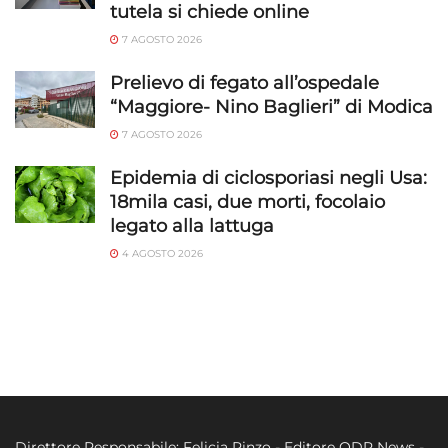
tutela si chiede online
7 AGOSTO 2026
Prelievo di fegato all’ospedale
“Maggiore- Nino Baglieri” di Modica
7 AGOSTO 2026
Epidemia di ciclosporiasi negli Usa:
18mila casi, due morti, focolaio
legato alla lattuga
4 AGOSTO 2026
Direttore Responsabile: Felicia Rinzo - Editore QDR News -