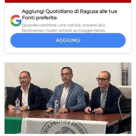
Aggiungi
Quotidiano di Ragusa
alle tue
Fonti preferite
Quando cercherai una notizia, troverai più
facilmente i nostri articoli su Google News.
AGGIUNGI