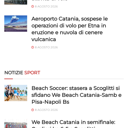
8 AGOSTO 2026
Aeroporto Catania, sospese le
operazioni di volo per Etna in
eruzione e nuvola di cenere
vulcanica
8 AGOSTO 2026
NOTIZIE
SPORT
Beach Soccer: stasera a Scoglitti si
sfidano We Beach Catania-Samb e
Pisa-Napoli Bs
8 AGOSTO 2026
We Beach Catania in semifinale: