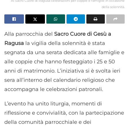
Al Sacro Cuore di Ragusa celebrazioni per coppie e famiglie in occasione
della solennità.
Alla parrocchia del
Sacro Cuore di Gesù a
Ragusa
la vigilia della solennità è stata
segnata da una serata dedicata alle famiglie e
alle coppie che hanno festeggiato i 25 e 50
anni di matrimonio. L’iniziativa si è svolta ieri
sera all’interno del calendario religioso che
accompagna le celebrazioni patronali.
L’evento ha unito liturgia, momenti di
riflessione e convivialità, con la partecipazione
della comunità parrocchiale e dei