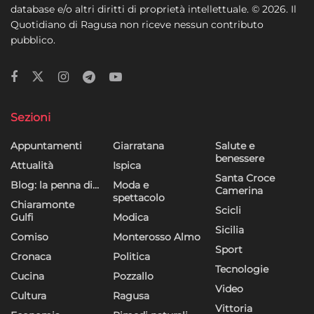
database e/o altri diritti di proprietà intellettuale. © 2026. Il
Quotidiano di Ragusa non riceve nessun contributo
pubblico.
Sezioni
Appuntamenti
Giarratana
Salute e
benessere
Attualità
Ispica
Santa Croce
Blog: la penna di…
Moda e
Camerina
spettacolo
Chiaramonte
Scicli
Gulfi
Modica
Sicilia
Comiso
Monterosso Almo
Sport
Cronaca
Politica
Tecnologie
Cucina
Pozzallo
Video
Cultura
Ragusa
Vittoria