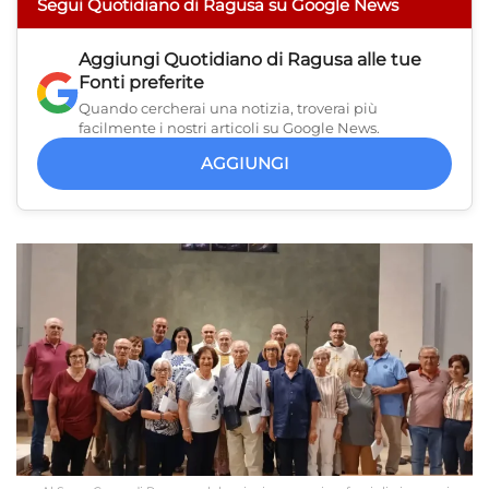
Segui Quotidiano di Ragusa su Google News
Aggiungi
Quotidiano di Ragusa
alle tue
Fonti preferite
Quando cercherai una notizia, troverai più
facilmente i nostri articoli su Google News.
AGGIUNGI