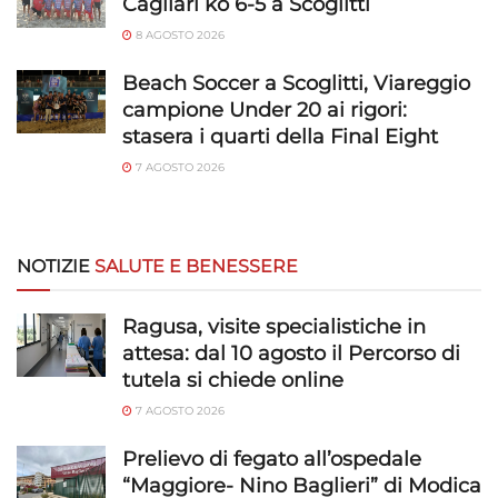
Cagliari ko 6-5 a Scoglitti
8 AGOSTO 2026
Beach Soccer a Scoglitti, Viareggio
campione Under 20 ai rigori:
stasera i quarti della Final Eight
7 AGOSTO 2026
NOTIZIE
SALUTE E BENESSERE
Ragusa, visite specialistiche in
attesa: dal 10 agosto il Percorso di
tutela si chiede online
7 AGOSTO 2026
Prelievo di fegato all’ospedale
“Maggiore- Nino Baglieri” di Modica