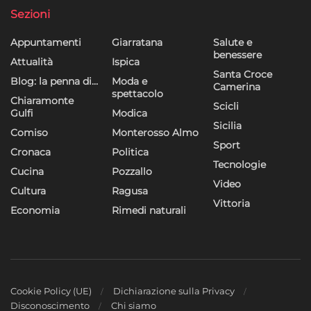
Sezioni
Appuntamenti
Giarratana
Salute e
benessere
Attualità
Ispica
Santa Croce
Blog: la penna di…
Moda e
Camerina
spettacolo
Chiaramonte
Scicli
Gulfi
Modica
Sicilia
Comiso
Monterosso Almo
Sport
Cronaca
Politica
Tecnologie
Cucina
Pozzallo
Video
Cultura
Ragusa
Vittoria
Economia
Rimedi naturali
Cookie Policy (UE)
Dichiarazione sulla Privacy
Disconoscimento
Chi siamo