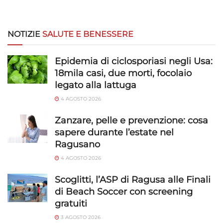
NOTIZIE
SALUTE E BENESSERE
Epidemia di ciclosporiasi negli Usa:
18mila casi, due morti, focolaio
legato alla lattuga
4 AGOSTO 2026
Zanzare, pelle e prevenzione: cosa
sapere durante l’estate nel
Ragusano
4 AGOSTO 2026
Scoglitti, l’ASP di Ragusa alle Finali
di Beach Soccer con screening
gratuiti
3 AGOSTO 2026