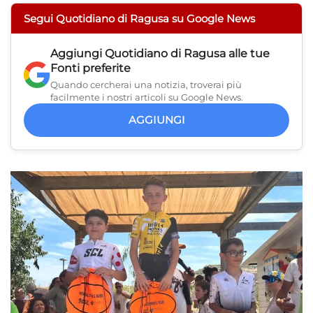
Segui Quotidiano di Ragusa su Google News
Aggiungi
Quotidiano di Ragusa
alle tue
Fonti preferite
Quando cercherai una notizia, troverai più
facilmente i nostri articoli su Google News.
AGGIUNGI