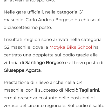
all’avviamento sportivo.
Nelle gare ufficiali, nella categoria G1
maschile, Carlo Andrea Borgese ha chiuso al
diciassettesimo posto.
I risultati migliori sono arrivati nella categoria
G2 maschile, dove la
Motyka Bike School
ha
centrato una doppietta sul podio grazie alla
vittoria di
Santiago Borgese
e al terzo posto di
Giuseppe Agosta
.
Prestazione di rilievo anche nella G4
maschile, con il successo di
Nicolò Tagliarini
,
ormai presenza costante nelle posizioni di
vertice del circuito regionale. Sul podio è salito