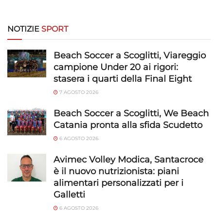
NOTIZIE
SPORT
Beach Soccer a Scoglitti, Viareggio
campione Under 20 ai rigori:
stasera i quarti della Final Eight
7 AGOSTO 2026
Beach Soccer a Scoglitti, We Beach
Catania pronta alla sfida Scudetto
6 AGOSTO 2026
Avimec Volley Modica, Santacroce
è il nuovo nutrizionista: piani
alimentari personalizzati per i
Galletti
6 AGOSTO 2026