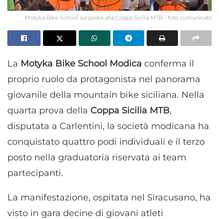
Motyka Bike School sul podio alla Coppa Sicilia MTB - foto comunicato
La
Motyka Bike School Modica
conferma il
proprio ruolo da protagonista nel panorama
giovanile della mountain bike siciliana. Nella
quarta prova della
Coppa Sicilia MTB
,
disputata a Carlentini, la società modicana ha
conquistato quattro podi individuali e il terzo
posto nella graduatoria riservata ai team
partecipanti.
La manifestazione, ospitata nel Siracusano, ha
visto in gara decine di giovani atleti