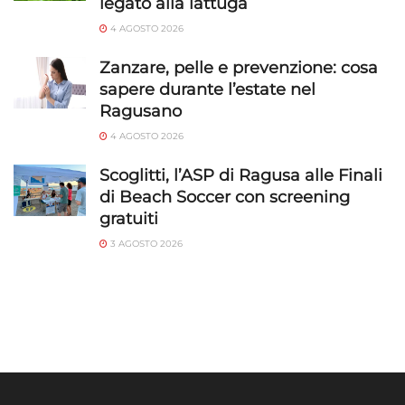
legato alla lattuga
4 AGOSTO 2026
Zanzare, pelle e prevenzione: cosa
sapere durante l’estate nel
Ragusano
4 AGOSTO 2026
Scoglitti, l’ASP di Ragusa alle Finali
di Beach Soccer con screening
gratuiti
3 AGOSTO 2026