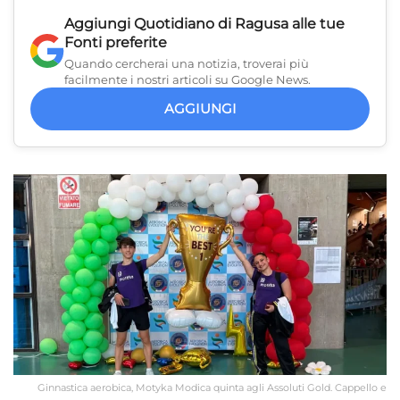
Aggiungi
Quotidiano di Ragusa
alle tue
Fonti preferite
Quando cercherai una notizia, troverai più
facilmente i nostri articoli su Google News.
AGGIUNGI
Ginnastica aerobica, Motyka Modica quinta agli Assoluti Gold. Cappello e