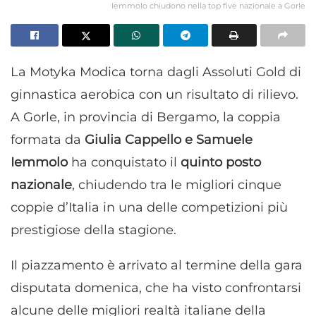
Iemmolo chiudono nella top five nazionale a Gorle
La Motyka Modica torna dagli Assoluti Gold di
ginnastica aerobica con un risultato di rilievo.
A Gorle, in provincia di Bergamo, la coppia
formata da
Giulia Cappello e Samuele
Iemmolo
ha conquistato il
quinto posto
nazionale
, chiudendo tra le migliori cinque
coppie d’Italia in una delle competizioni più
prestigiose della stagione.
Il piazzamento è arrivato al termine della gara
disputata domenica, che ha visto confrontarsi
alcune delle migliori realtà italiane della