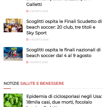
Galletti
6 AGOSTO 2026
Scoglitti ospita le Finali Scudetto di
beach soccer: 20 club, tre titoli e
Sky Sport
4 AGOSTO 2026
Scoglitti ospita le finali nazionali di
beach soccer dal 4 al 9 agosto
1 AGOSTO 2026
NOTIZIE
SALUTE E BENESSERE
Epidemia di ciclosporiasi negli Usa:
18mila casi, due morti, focolaio