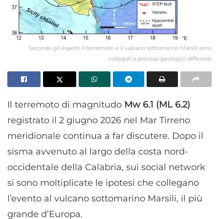
Secondo gli esperti, il terremoto e il vulcano sottomarino Marsili sono
collegati a processi geologici differenti
Il terremoto di magnitudo
Mw 6.1 (ML 6.2)
registrato il 2 giugno 2026 nel Mar Tirreno
meridionale continua a far discutere. Dopo il
sisma avvenuto al largo della costa nord-
occidentale della Calabria, sui social network
si sono moltiplicate le ipotesi che collegano
l’evento al vulcano sottomarino Marsili, il più
grande d’Europa.