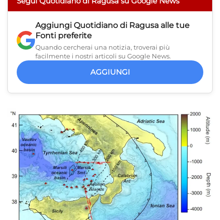
Segui Quotidiano di Ragusa su Google News
Aggiungi
Quotidiano di Ragusa
alle tue
Fonti preferite
Quando cercherai una notizia, troverai più
facilmente i nostri articoli su Google News.
AGGIUNGI