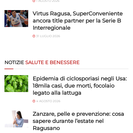
1 AGOSTO 2026
Virtus Ragusa, SuperConveniente
ancora title partner per la Serie B
Interregionale
31 LUGLIO 2026
NOTIZIE
SALUTE E BENESSERE
Epidemia di ciclosporiasi negli Usa:
18mila casi, due morti, focolaio
legato alla lattuga
4 AGOSTO 2026
Zanzare, pelle e prevenzione: cosa
sapere durante l’estate nel
Ragusano