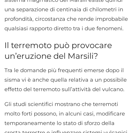
sistema magmatico del Marsili esiste quindi
una separazione di centinaia di chilometri in
profondità, circostanza che rende improbabile
qualsiasi rapporto diretto tra i due fenomeni.
Il terremoto può provocare
un’eruzione del Marsili?
Tra le domande più frequenti emerse dopo il
sisma vi è anche quella relativa a un possibile
effetto del terremoto sull’attività del vulcano.
Gli studi scientifici mostrano che terremoti
molto forti possono, in alcuni casi, modificare
temporaneamente lo stato di sforzo della
crosta terrestre e influenzare sistemi vulcanici