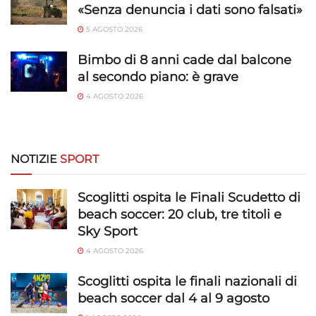
«Senza denuncia i dati sono falsati»
5 AGOSTO 2026
Bimbo di 8 anni cade dal balcone
al secondo piano: è grave
4 AGOSTO 2026
NOTIZIE
SPORT
Scoglitti ospita le Finali Scudetto di
beach soccer: 20 club, tre titoli e
Sky Sport
4 AGOSTO 2026
Scoglitti ospita le finali nazionali di
beach soccer dal 4 al 9 agosto