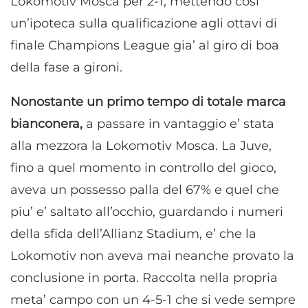
Lokomotiv Mosca per 2-1, mettendo cosi’
un’ipoteca sulla qualificazione agli ottavi di
finale Champions League gia’ al giro di boa
della fase a gironi.
Nonostante un primo tempo di totale marca
bianconera,
a passare in vantaggio e’ stata
alla mezzora la Lokomotiv Mosca. La Juve,
fino a quel momento in controllo del gioco,
aveva un possesso palla del 67% e quel che
piu’ e’ saltato all’occhio, guardando i numeri
della sfida dell’Allianz Stadium, e’ che la
Lokomotiv non aveva mai neanche provato la
conclusione in porta. Raccolta nella propria
meta’ campo con un 4-5-1 che si vede sempre