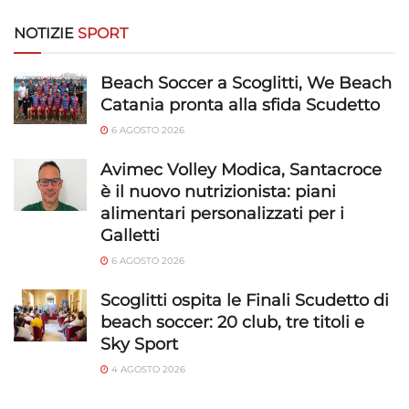
NOTIZIE
SPORT
Beach Soccer a Scoglitti, We Beach
Catania pronta alla sfida Scudetto
6 AGOSTO 2026
Avimec Volley Modica, Santacroce
è il nuovo nutrizionista: piani
alimentari personalizzati per i
Galletti
6 AGOSTO 2026
Scoglitti ospita le Finali Scudetto di
beach soccer: 20 club, tre titoli e
Sky Sport
4 AGOSTO 2026