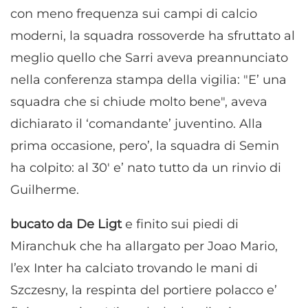
con meno frequenza sui campi di calcio
moderni, la squadra rossoverde ha sfruttato al
meglio quello che Sarri aveva preannunciato
nella conferenza stampa della vigilia: "E’ una
squadra che si chiude molto bene", aveva
dichiarato il ‘comandante’ juventino. Alla
prima occasione, pero’, la squadra di Semin
ha colpito: al 30′ e’ nato tutto da un rinvio di
Guilherme.
bucato da De Ligt
e finito sui piedi di
Miranchuk che ha allargato per Joao Mario,
l’ex Inter ha calciato trovando le mani di
Szczesny, la respinta del portiere polacco e’