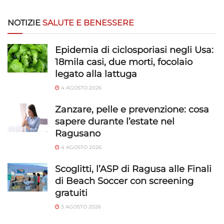
NOTIZIE
SALUTE E BENESSERE
Epidemia di ciclosporiasi negli Usa:
18mila casi, due morti, focolaio
legato alla lattuga
4 AGOSTO 2026
Zanzare, pelle e prevenzione: cosa
sapere durante l’estate nel
Ragusano
4 AGOSTO 2026
Scoglitti, l’ASP di Ragusa alle Finali
di Beach Soccer con screening
gratuiti
3 AGOSTO 2026