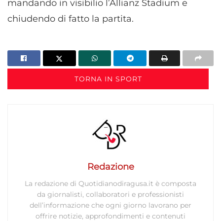
mandando in visibilio l’Allianz Stadium e
chiudendo di fatto la partita.
TORNA IN SPORT
Redazione
La redazione di Quotidianodiragusa.it è composta
da giornalisti, collaboratori e professionisti
dell’informazione che ogni giorno lavorano per
offrire notizie, approfondimenti e contenuti