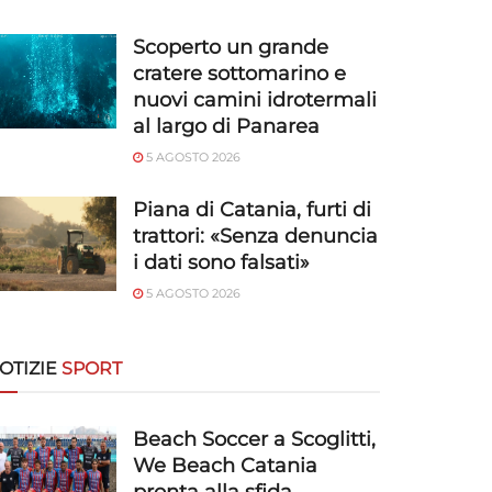
Scoperto un grande
cratere sottomarino e
nuovi camini idrotermali
al largo di Panarea
5 AGOSTO 2026
Piana di Catania, furti di
trattori: «Senza denuncia
i dati sono falsati»
5 AGOSTO 2026
OTIZIE
SPORT
Beach Soccer a Scoglitti,
We Beach Catania