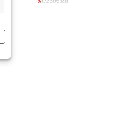
3 AGOSTO 2026
o
o