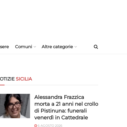
sere
Comuni
Altre categorie
OTIZIE
SICILIA
Alessandra Frazzica
morta a 21 anni nel crollo
di Pistinuna: funerali
venerdì in Cattedrale
6 AGOSTO 2026