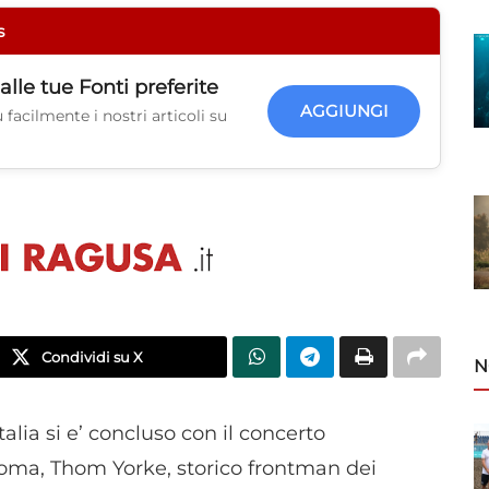
s
alle tue
Fonti preferite
AGGIUNGI
facilmente i nostri articoli su
Condividi su X
N
Italia si e’ concluso con il concerto
Roma, Thom Yorke, storico frontman dei