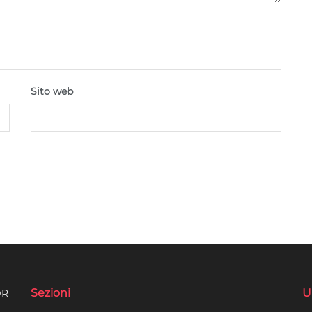
Sito web
Sezioni
U
DR