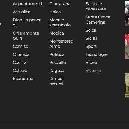
Appuntamenti
Giarratana
Salute e
benessere
Attualità
Ispica
Santa Croce
Blog: la penna
Moda e
Camerina
ui
di…
spettacolo
Scicli
Chiaramonte
Modica
Gulfi
Sicilia
Monterosso
Comiso
Almo
Sport
Cronaca
Politica
Tecnologie
Cucina
Pozzallo
Video
Cultura
Ragusa
Vittoria
Economia
Rimedi
naturali