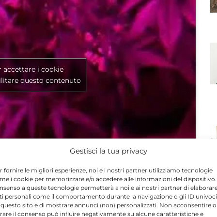
r accettare i cookie
litare questo contenuto
Gestisci la tua privacy
r fornire le migliori esperienze, noi e i nostri partner utilizziamo tecnologie
me i cookie per memorizzare e/o accedere alle informazioni del dispositivo. 
nsenso a queste tecnologie permetterà a noi e ai nostri partner di elaborar
ti personali come il comportamento durante la navigazione o gli ID univoci
 questo sito e di mostrare annunci (non) personalizzati. Non acconsentire o
N
tirare il consenso può influire negativamente su alcune caratteristiche e