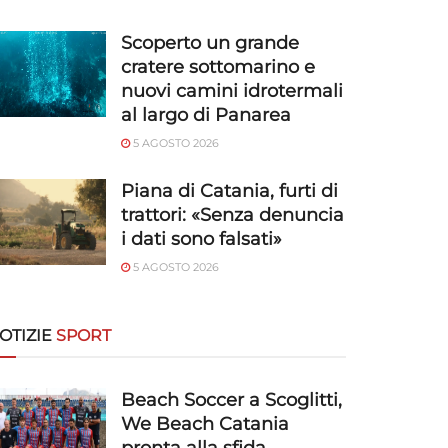
Scoperto un grande
cratere sottomarino e
nuovi camini idrotermali
al largo di Panarea
5 AGOSTO 2026
Piana di Catania, furti di
trattori: «Senza denuncia
i dati sono falsati»
5 AGOSTO 2026
OTIZIE
SPORT
Beach Soccer a Scoglitti,
We Beach Catania