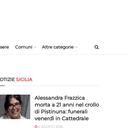
sere
Comuni
Altre categorie
OTIZIE
SICILIA
Alessandra Frazzica
morta a 21 anni nel crollo
di Pistinuna: funerali
venerdì in Cattedrale
6 AGOSTO 2026