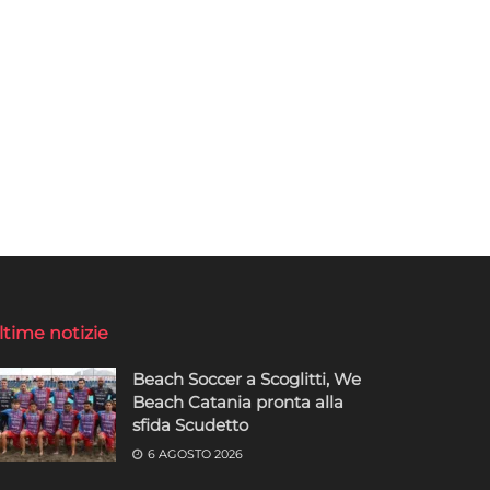
ltime notizie
Beach Soccer a Scoglitti, We
Beach Catania pronta alla
sfida Scudetto
6 AGOSTO 2026