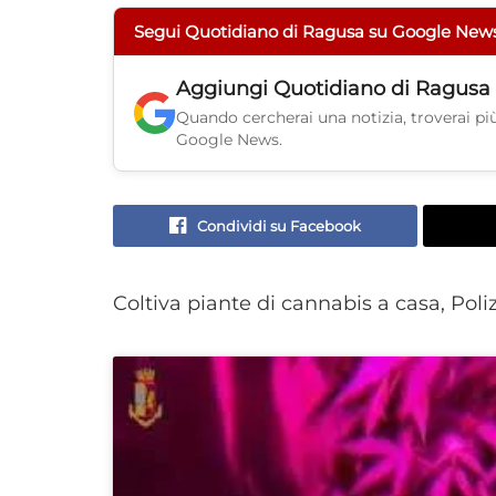
Segui Quotidiano di Ragusa su Google New
Aggiungi
Quotidiano di Ragusa
Quando cercherai una notizia, troverai più 
Google News.
Condividi su Facebook
Coltiva piante di cannabis a casa, Poli