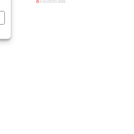
3 AGOSTO 2026
o
o