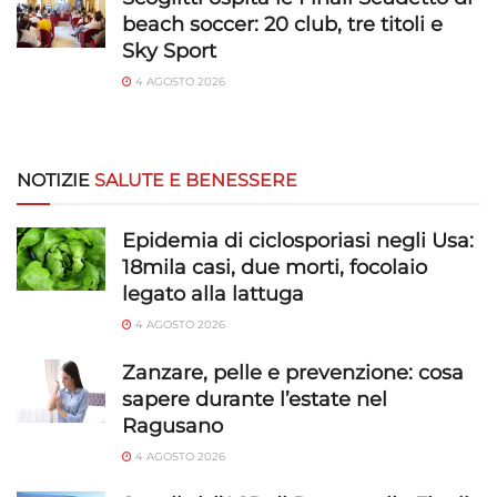
Salvare e comunicare le scelte sulla
beach soccer: 20 club, tre titoli e
privacy.
Sky Sport
4 AGOSTO 2026
NOTIZIE
SALUTE E BENESSERE
Epidemia di ciclosporiasi negli Usa:
18mila casi, due morti, focolaio
legato alla lattuga
4 AGOSTO 2026
Zanzare, pelle e prevenzione: cosa
sapere durante l’estate nel
Ragusano
4 AGOSTO 2026