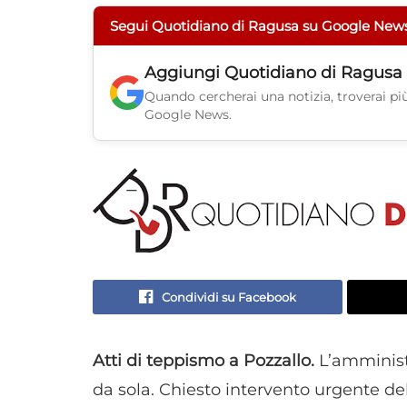
Segui Quotidiano di Ragusa su Google New
Aggiungi
Quotidiano di Ragusa
Quando cercherai una notizia, troverai più 
Google News.
Condividi su Facebook
Atti di teppismo a Pozzallo.
L’amminist
da sola. Chiesto intervento urgente dell