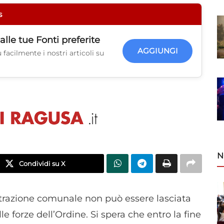
s
alle tue
Fonti preferite
AGGIUNGI
facilmente i nostri articoli su
N
Condividi su X
razione comunale non può essere lasciata
e forze dell’Ordine. Si spera che entro la fine