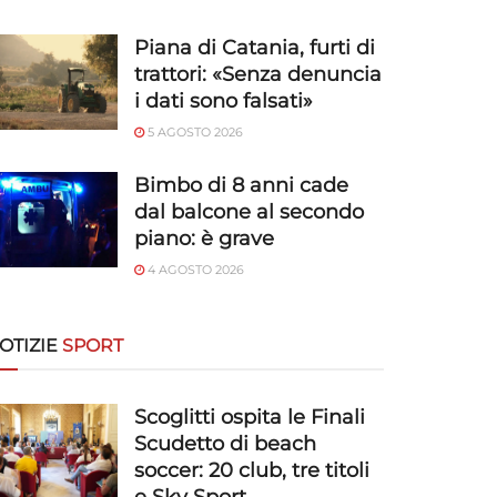
Piana di Catania, furti di
trattori: «Senza denuncia
i dati sono falsati»
5 AGOSTO 2026
Bimbo di 8 anni cade
dal balcone al secondo
piano: è grave
4 AGOSTO 2026
OTIZIE
SPORT
Scoglitti ospita le Finali
Scudetto di beach
soccer: 20 club, tre titoli