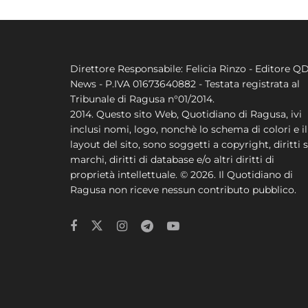
Direttore Responsabile: Felicia Rinzo - Editore Q
News - P.IVA 01673640882 - Testata registrata al
Tribunale di Ragusa n°01/2014.
2014. Questo sito Web, Quotidiano di Ragusa, ivi
inclusi nomi, logo, nonchè lo schema di colori e il
layout del sito, sono soggetti a copyright, diritti s
marchi, diritti di database e/o altri diritti di
proprietà intellettuale. © 2026. Il Quotidiano di
Ragusa non riceve nessun contributo pubblico.