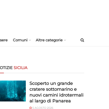
sere
Comuni
Altre categorie
OTIZIE
SICILIA
Scoperto un grande
cratere sottomarino e
nuovi camini idrotermali
al largo di Panarea
5 AGOSTO 2026