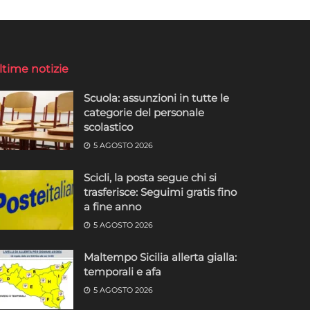
ltime notizie
Scuola: assunzioni in tutte le
categorie del personale
scolastico
5 AGOSTO 2026
Scicli, la posta segue chi si
trasferisce: Seguimi gratis fino
a fine anno
5 AGOSTO 2026
Maltempo Sicilia allerta gialla:
temporali e afa
5 AGOSTO 2026