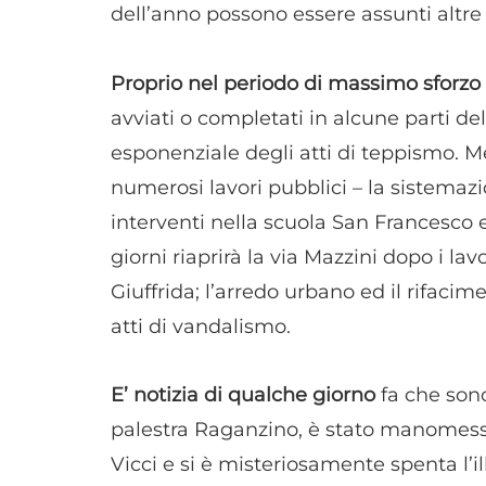
dell’anno possono essere assunti altre 
Proprio nel periodo di massimo sforzo
avviati o completati in alcune parti del
esponenziale degli atti di teppismo. M
numerosi lavori pubblici – la sistemazi
interventi nella scuola San Francesco 
giorni riaprirà la via Mazzini dopo i la
Giuffrida; l’arredo urbano ed il rifacime
atti di vandalismo.
E’ notizia di qualche giorno
fa che sono
palestra Raganzino, è stato manomesso 
Vicci e si è misteriosamente spenta l’i