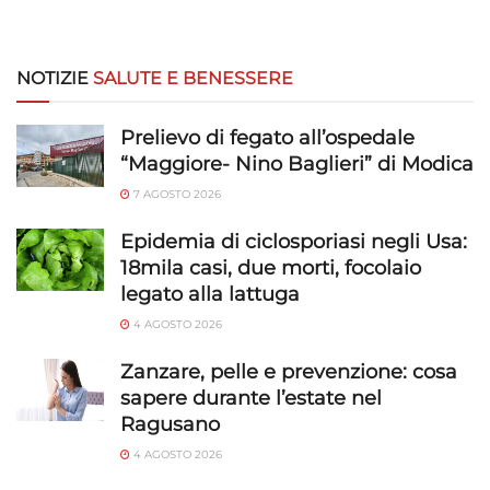
NOTIZIE
SALUTE E BENESSERE
Prelievo di fegato all’ospedale
“Maggiore- Nino Baglieri” di Modica
7 AGOSTO 2026
Epidemia di ciclosporiasi negli Usa:
18mila casi, due morti, focolaio
legato alla lattuga
4 AGOSTO 2026
Zanzare, pelle e prevenzione: cosa
sapere durante l’estate nel
Ragusano
4 AGOSTO 2026