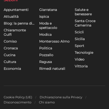
Appuntamenti
Giarratana
Salute e
benessere
Attualità
Ispica
Santa Croce
Blog: la penna di…
Moda e
Camerina
spettacolo
Chiaramonte
Scicli
Gulfi
Modica
Sicilia
Comiso
Monterosso Almo
Sport
Cronaca
Politica
Tecnologie
Cucina
Pozzallo
Video
Cultura
Ragusa
Vittoria
Economia
Rimedi naturali
Cookie Policy (UE)
Dichiarazione sulla Privacy
Disconoscimento
Chi siamo