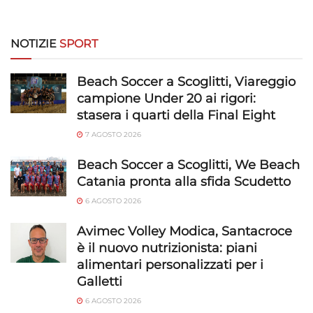
NOTIZIE
SPORT
Beach Soccer a Scoglitti, Viareggio
campione Under 20 ai rigori:
stasera i quarti della Final Eight
7 AGOSTO 2026
Beach Soccer a Scoglitti, We Beach
Catania pronta alla sfida Scudetto
6 AGOSTO 2026
Avimec Volley Modica, Santacroce
è il nuovo nutrizionista: piani
alimentari personalizzati per i
Galletti
6 AGOSTO 2026