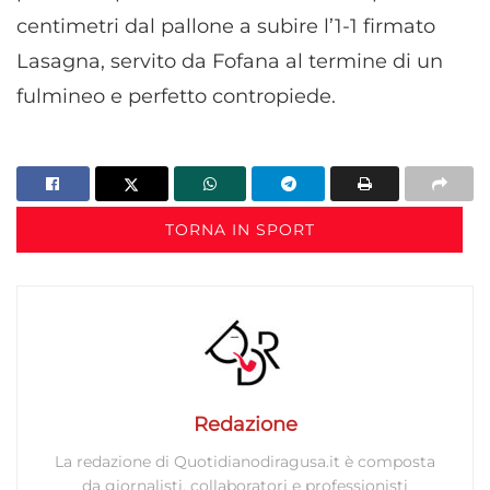
centimetri dal pallone a subire l’1-1 firmato
Lasagna, servito da Fofana al termine di un
fulmineo e perfetto contropiede.
TORNA IN SPORT
Redazione
La redazione di Quotidianodiragusa.it è composta
da giornalisti, collaboratori e professionisti