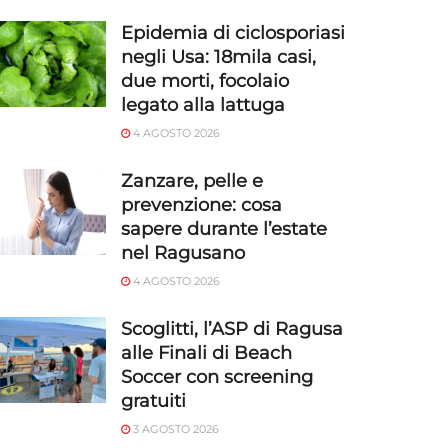
Epidemia di ciclosporiasi
negli Usa: 18mila casi,
due morti, focolaio
legato alla lattuga
4 AGOSTO 2026
Zanzare, pelle e
prevenzione: cosa
sapere durante l’estate
nel Ragusano
4 AGOSTO 2026
Scoglitti, l’ASP di Ragusa
alle Finali di Beach
Soccer con screening
gratuiti
3 AGOSTO 2026