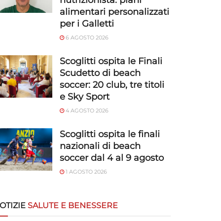
nutrizionista: piani
alimentari personalizzati
per i Galletti
6 AGOSTO 2026
Scoglitti ospita le Finali
Scudetto di beach
soccer: 20 club, tre titoli
e Sky Sport
4 AGOSTO 2026
Scoglitti ospita le finali
nazionali di beach
soccer dal 4 al 9 agosto
1 AGOSTO 2026
OTIZIE
SALUTE E BENESSERE