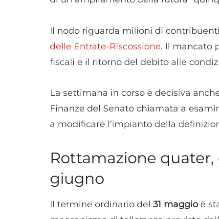
Il nodo riguarda milioni di contribuenti 
delle Entrate-Riscossione
. Il mancato
fiscali e il ritorno del debito alle condi
La settimana in corso è decisiva anche
Finanze del Senato chiamata a esami
a modificare l’impianto della definizio
Rottamazione quater, 
giugno
Il termine ordinario del
31 maggio
è sta