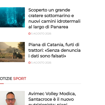
Scoperto un grande
cratere sottomarino e
nuovi camini idrotermali
al largo di Panarea
5 AGOSTO 2026
Piana di Catania, furti di
trattori: «Senza denuncia
i dati sono falsati»
5 AGOSTO 2026
OTIZIE
SPORT
Avimec Volley Modica,
Santacroce è il nuovo