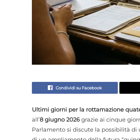
Condividi su Facebook
Ultimi giorni per la rottamazione quat
all’
8 giugno 2026
grazie ai cinque giorn
Parlamento si discute la possibilità di
di un ampliamento della futura “quinq