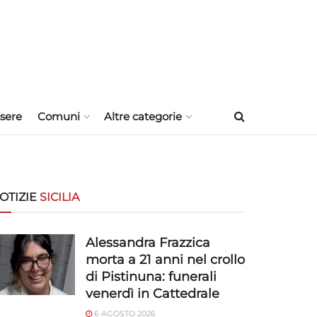
sere
Comuni
Altre categorie
OTIZIE
SICILIA
Alessandra Frazzica
morta a 21 anni nel crollo
di Pistinuna: funerali
venerdì in Cattedrale
6 AGOSTO 2026