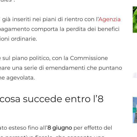
già inseriti nei piani di rientro con l’
Agenzia
 pagamento comporta la perdita dei benefici
zioni ordinarie.
 sul piano politico, con la Commissione
nare una serie di emendamenti che puntano
ne agevolata.
cosa succede entro l’8
to esteso fino all’
8 giugno
per effetto del