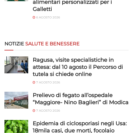
alimentari personalizzati per i
Galletti
6 AGOSTO 2026
NOTIZIE
SALUTE E BENESSERE
Ragusa, visite specialistiche in
attesa: dal 10 agosto il Percorso di
tutela si chiede online
7 AGOSTO 2026
Prelievo di fegato all’ospedale
“Maggiore- Nino Baglieri” di Modica
7 AGOSTO 2026
Epidemia di ciclosporiasi negli Usa:
18mila casi, due morti, focolaio