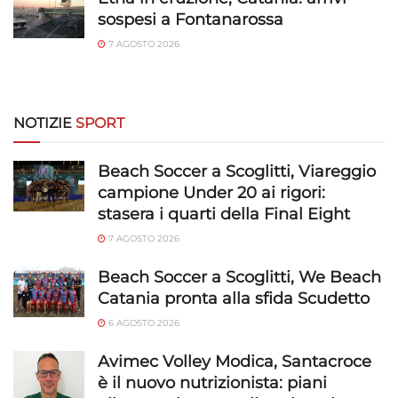
sospesi a Fontanarossa
7 AGOSTO 2026
NOTIZIE
SPORT
Beach Soccer a Scoglitti, Viareggio
campione Under 20 ai rigori:
stasera i quarti della Final Eight
7 AGOSTO 2026
Beach Soccer a Scoglitti, We Beach
Catania pronta alla sfida Scudetto
6 AGOSTO 2026
Avimec Volley Modica, Santacroce
è il nuovo nutrizionista: piani