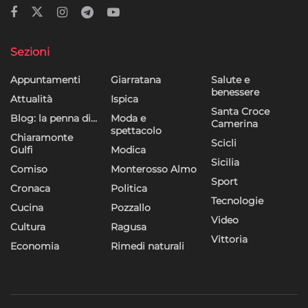
Sezioni
Appuntamenti
Giarratana
Salute e
benessere
Attualità
Ispica
Santa Croce
Blog: la penna di…
Moda e
Camerina
spettacolo
Chiaramonte
Scicli
Gulfi
Modica
Sicilia
Comiso
Monterosso Almo
Sport
Cronaca
Politica
Tecnologie
Cucina
Pozzallo
Video
Cultura
Ragusa
Vittoria
Economia
Rimedi naturali