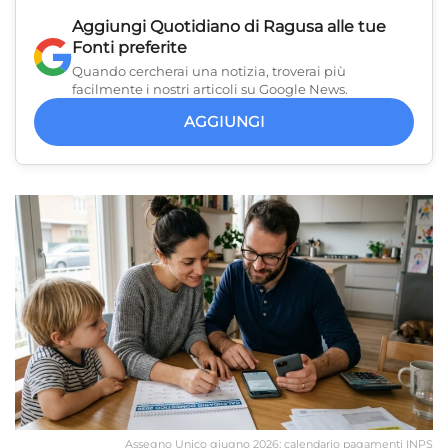
Aggiungi
Quotidiano di Ragusa
alle tue
Fonti preferite
Quando cercherai una notizia, troverai più
facilmente i nostri articoli su Google News.
AGGIUNGI
Assegno Unico giugno 2026: calendario pagamenti INPS