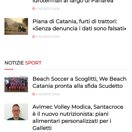
idrotermali al largo di Panarea
5 AGOSTO 2026
Piana di Catania, furti di trattori:
«Senza denuncia i dati sono falsati»
5 AGOSTO 2026
NOTIZIE
SPORT
Beach Soccer a Scoglitti, We Beach
Catania pronta alla sfida Scudetto
6 AGOSTO 2026
Avimec Volley Modica, Santacroce
è il nuovo nutrizionista: piani
alimentari personalizzati per i
Galletti