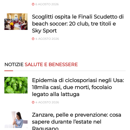
6 AGOSTO 2026
Scoglitti ospita le Finali Scudetto di
beach soccer: 20 club, tre titoli e
Sky Sport
4 AGOSTO 2026
NOTIZIE
SALUTE E BENESSERE
Epidemia di ciclosporiasi negli Usa:
18mila casi, due morti, focolaio
legato alla lattuga
4 AGOSTO 2026
Zanzare, pelle e prevenzione: cosa
sapere durante l’estate nel
Ragusano