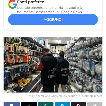
Fonti preferite
Quando cercherai una notizia, troverai più
facilmente i nostri articoli su Google News.
AGGIUNGI
Maxi operazione Gdf Siracusa: scoperti 3 lavoratori in nero