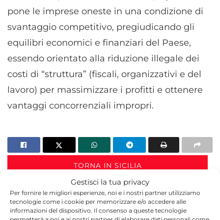
pone le imprese oneste in una condizione di
svantaggio competitivo, pregiudicando gli
equilibri economici e finanziari del Paese,
essendo orientato alla riduzione illegale dei
costi di “struttura” (fiscali, organizzativi e del
lavoro) per massimizzare i profitti e ottenere
vantaggi concorrenziali impropri.
TORNA IN SICILIA
Gestisci la tua privacy
Per fornire le migliori esperienze, noi e i nostri partner utilizziamo
tecnologie come i cookie per memorizzare e/o accedere alle
informazioni del dispositivo. Il consenso a queste tecnologie
permetterà a noi e ai nostri partner di elaborare dati personali come