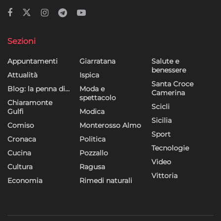
Sezioni
Appuntamenti
Giarratana
Salute e
benessere
Attualità
Ispica
Santa Croce
Blog: la penna di…
Moda e
Camerina
spettacolo
Chiaramonte
Scicli
Gulfi
Modica
Sicilia
Comiso
Monterosso Almo
Sport
Cronaca
Politica
Tecnologie
Cucina
Pozzallo
Video
Cultura
Ragusa
Vittoria
Economia
Rimedi naturali