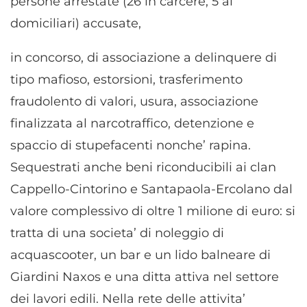
persone arrestate (26 in carcere, 5 ai
domiciliari) accusate,
in concorso, di associazione a delinquere di
tipo mafioso, estorsioni, trasferimento
fraudolento di valori, usura, associazione
finalizzata al narcotraffico, detenzione e
spaccio di stupefacenti nonche’ rapina.
Sequestrati anche beni riconducibili ai clan
Cappello-Cintorino e Santapaola-Ercolano dal
valore complessivo di oltre 1 milione di euro: si
tratta di una societa’ di noleggio di
acquascooter, un bar e un lido balneare di
Giardini Naxos e una ditta attiva nel settore
dei lavori edili. Nella rete delle attivita’