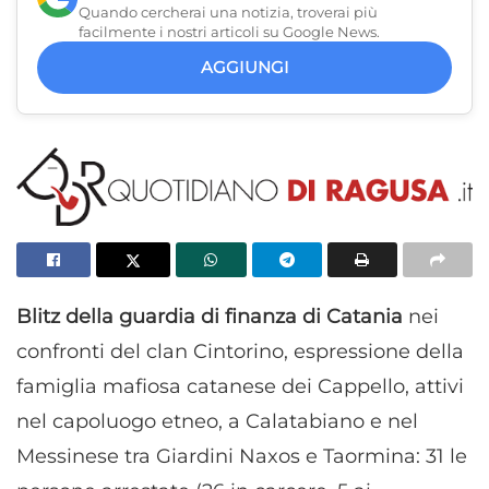
Quando cercherai una notizia, troverai più
facilmente i nostri articoli su Google News.
AGGIUNGI
Blitz della guardia di finanza di Catania
nei
confronti del clan Cintorino, espressione della
famiglia mafiosa catanese dei Cappello, attivi
nel capoluogo etneo, a Calatabiano e nel
Messinese tra Giardini Naxos e Taormina: 31 le