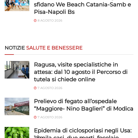
sfidano We Beach Catania-Samb e
Pisa-Napoli Bs
8 AGOSTO 2026
NOTIZIE
SALUTE E BENESSERE
Ragusa, visite specialistiche in
attesa: dal 10 agosto il Percorso di
tutela si chiede online
7 AGOSTO 2026
Prelievo di fegato all’ospedale
“Maggiore- Nino Baglieri” di Modica
7 AGOSTO 2026
Epidemia di ciclosporiasi negli Usa:
18mila casi, due morti, focolaio