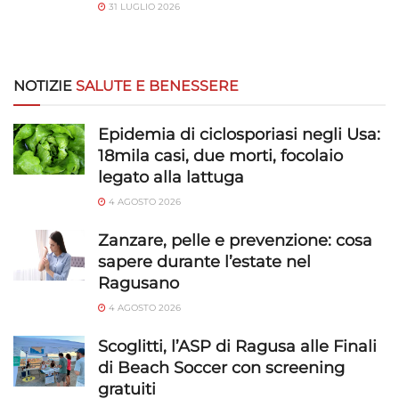
31 LUGLIO 2026
NOTIZIE
SALUTE E BENESSERE
Epidemia di ciclosporiasi negli Usa:
18mila casi, due morti, focolaio
legato alla lattuga
4 AGOSTO 2026
Zanzare, pelle e prevenzione: cosa
sapere durante l’estate nel
Ragusano
4 AGOSTO 2026
Scoglitti, l’ASP di Ragusa alle Finali
di Beach Soccer con screening
gratuiti