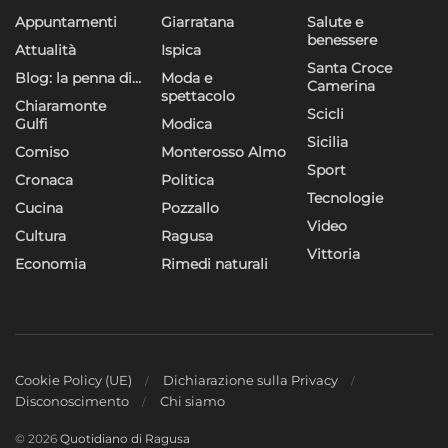
Appuntamenti
Giarratana
Salute e
benessere
Attualità
Ispica
Santa Croce
Blog: la penna di…
Moda e
Camerina
spettacolo
Chiaramonte
Scicli
Gulfi
Modica
Sicilia
Comiso
Monterosso Almo
Sport
Cronaca
Politica
Tecnologie
Cucina
Pozzallo
Video
Cultura
Ragusa
Vittoria
Economia
Rimedi naturali
Cookie Policy (UE)
Dichiarazione sulla Privacy
Disconoscimento
Chi siamo
© 2026
Quotidiano di Ragusa