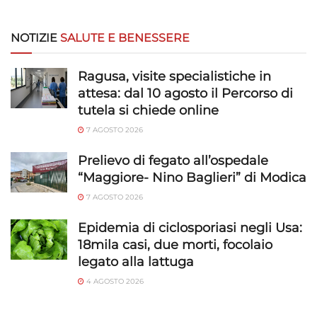
NOTIZIE
SALUTE E BENESSERE
Ragusa, visite specialistiche in
attesa: dal 10 agosto il Percorso di
tutela si chiede online
7 AGOSTO 2026
Prelievo di fegato all’ospedale
“Maggiore- Nino Baglieri” di Modica
7 AGOSTO 2026
Epidemia di ciclosporiasi negli Usa:
18mila casi, due morti, focolaio
legato alla lattuga
4 AGOSTO 2026