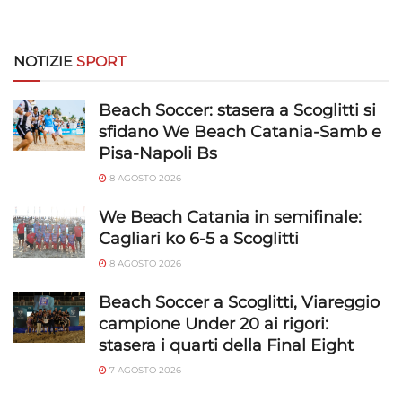
NOTIZIE
SPORT
Beach Soccer: stasera a Scoglitti si
sfidano We Beach Catania-Samb e
Pisa-Napoli Bs
8 AGOSTO 2026
We Beach Catania in semifinale:
Cagliari ko 6-5 a Scoglitti
8 AGOSTO 2026
Beach Soccer a Scoglitti, Viareggio
campione Under 20 ai rigori:
stasera i quarti della Final Eight
7 AGOSTO 2026