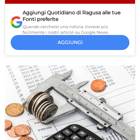
Aggiungi
Quotidiano di Ragusa
alle tue
Fonti preferite
Quando cercherai una notizia, troverai più
facilmente i nostri articoli su Google News.
AGGIUNGI