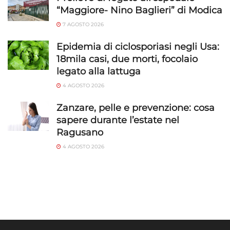
“Maggiore- Nino Baglieri” di Modica
7 AGOSTO 2026
Epidemia di ciclosporiasi negli Usa:
18mila casi, due morti, focolaio
legato alla lattuga
4 AGOSTO 2026
Zanzare, pelle e prevenzione: cosa
sapere durante l’estate nel
Ragusano
4 AGOSTO 2026