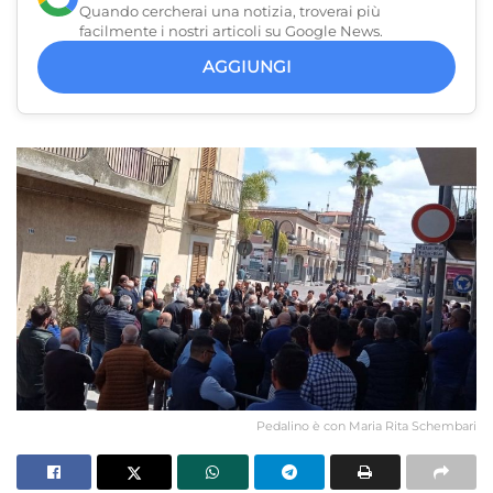
Quando cercherai una notizia, troverai più
facilmente i nostri articoli su Google News.
AGGIUNGI
Pedalino è con Maria Rita Schembari