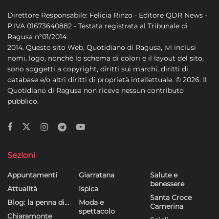
Direttore Responsabile: Felicia Rinzo - Editore QDR News -
P.IVA 01673640882 - Testata registrata al Tribunale di
Ragusa n°01/2014.
2014. Questo sito Web, Quotidiano di Ragusa, ivi inclusi
nomi, logo, nonchè lo schema di colori e il layout del sito,
sono soggetti a copyright, diritti sui marchi, diritti di
database e/o altri diritti di proprietà intellettuale. © 2026. Il
Quotidiano di Ragusa non riceve nessun contributo
pubblico.
Sezioni
Appuntamenti
Giarratana
Salute e
benessere
Attualità
Ispica
Santa Croce
Blog: la penna di…
Moda e
Camerina
spettacolo
Chiaramonte