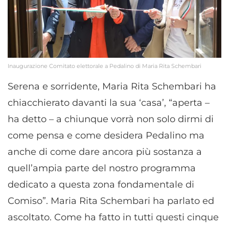
Inaugurazione Comitato elettorale a Pedalino di Maria Rita Schembari
Serena e sorridente, Maria Rita Schembari ha
chiacchierato davanti la sua ‘casa’, “aperta –
ha detto – a chiunque vorrà non solo dirmi di
come pensa e come desidera Pedalino ma
anche di come dare ancora più sostanza a
quell’ampia parte del nostro programma
dedicato a questa zona fondamentale di
Comiso”. Maria Rita Schembari ha parlato ed
ascoltato. Come ha fatto in tutti questi cinque