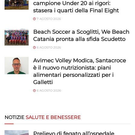
campione Under 20 ai rigori:
stasera i quarti della Final Eight
7 AGOSTO 2026
Beach Soccer a Scoglitti, We Beach
Catania pronta alla sfida Scudetto
6 AGOSTO 2026
Avimec Volley Modica, Santacroce
è il nuovo nutrizionista: piani
alimentari personalizzati per i
Galletti
6 AGOSTO 2026
NOTIZIE
SALUTE E BENESSERE
Prelievo di fegato all’ospedale