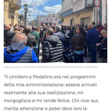
Inaugurazione Comitato elettorale di Maria Rita Schembari a Pedalino
“Il cimitero a Pedalino era nei programmi
della mia amministrazione; essere arrivati
realmente alla sua realizzazione, mi
inorgoglisce e mi rende felice. Chi vive qui,
merita attenzione e poter dare loro la