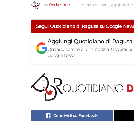
by
Redazione
19 Marzo 2020
-
Aggiornato a
Segui Quotidiano di Ragusa su Google New
Aggiungi
Quotidiano di Ragusa
Quando cercherai una notizia, troverai più 
Google News.
Condividi su Facebook