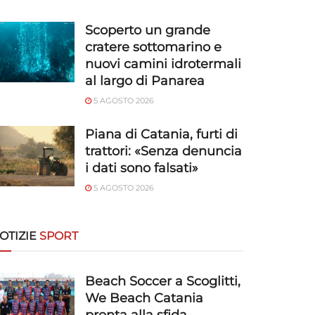
Scoperto un grande
cratere sottomarino e
nuovi camini idrotermali
al largo di Panarea
5 AGOSTO 2026
Piana di Catania, furti di
trattori: «Senza denuncia
i dati sono falsati»
5 AGOSTO 2026
OTIZIE
SPORT
Beach Soccer a Scoglitti,
We Beach Catania