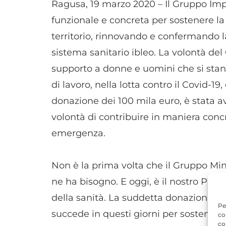
Ragusa, 19 marzo 2020 – Il Gruppo Imp
funzionale e concreta per sostenere la 
territorio, rinnovando e confermando l
sistema sanitario ibleo. La volontà de
supporto a donne e uomini che si sta
di lavoro, nella lotta contro il Covid
donazione dei 100 mila euro, è stata a
volontà di contribuire in maniera concr
emergenza.
Non è la prima volta che il Gruppo Min
ne ha bisogno. E oggi, è il nostro Pae
della sanità. La suddetta donazione si
Pe
succede in questi giorni per sostenere 
co
co