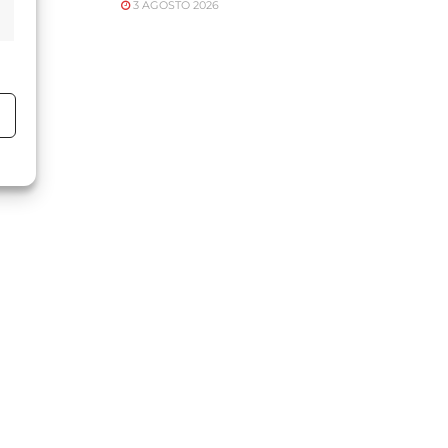
3 AGOSTO 2026
o
o