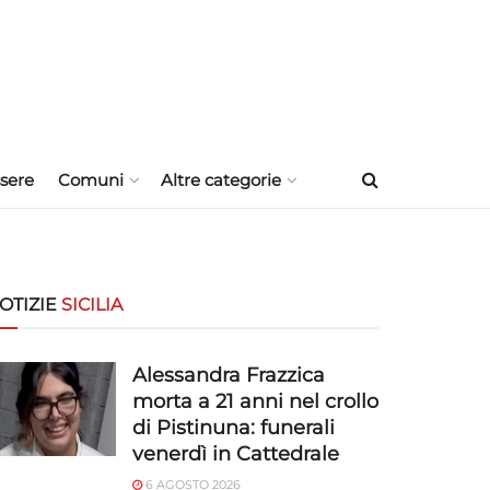
sere
Comuni
Altre categorie
OTIZIE
SICILIA
Alessandra Frazzica
morta a 21 anni nel crollo
di Pistinuna: funerali
venerdì in Cattedrale
6 AGOSTO 2026