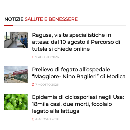
NOTIZIE
SALUTE E BENESSERE
Ragusa, visite specialistiche in
attesa: dal 10 agosto il Percorso di
tutela si chiede online
7 AGOSTO 2026
Prelievo di fegato all’ospedale
“Maggiore- Nino Baglieri” di Modica
7 AGOSTO 2026
Epidemia di ciclosporiasi negli Usa:
18mila casi, due morti, focolaio
legato alla lattuga
4 AGOSTO 2026