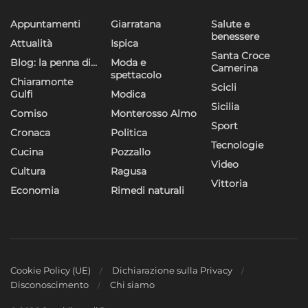
Appuntamenti
Giarratana
Salute e
benessere
Attualità
Ispica
Santa Croce
Blog: la penna di…
Moda e
Camerina
spettacolo
Chiaramonte
Scicli
Gulfi
Modica
Sicilia
Comiso
Monterosso Almo
Sport
Cronaca
Politica
Tecnologie
Cucina
Pozzallo
Video
Cultura
Ragusa
Vittoria
Economia
Rimedi naturali
Cookie Policy (UE)
Dichiarazione sulla Privacy
Disconoscimento
Chi siamo