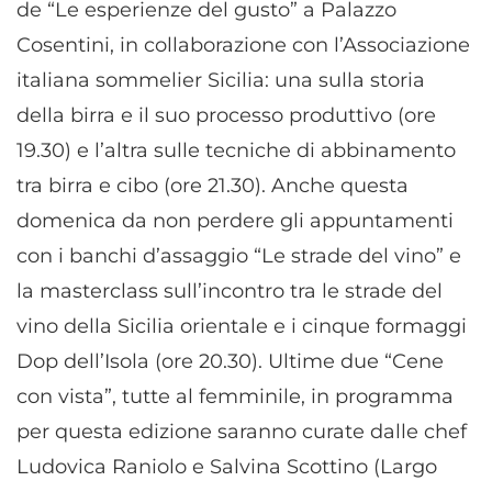
de “Le esperienze del gusto” a Palazzo
Cosentini, in collaborazione con l’Associazione
italiana sommelier Sicilia: una sulla storia
della birra e il suo processo produttivo (ore
19.30) e l’altra sulle tecniche di abbinamento
tra birra e cibo (ore 21.30). Anche questa
domenica da non perdere gli appuntamenti
con i banchi d’assaggio “Le strade del vino” e
la masterclass sull’incontro tra le strade del
vino della Sicilia orientale e i cinque formaggi
Dop dell’Isola (ore 20.30). Ultime due “Cene
con vista”, tutte al femminile, in programma
per questa edizione saranno curate dalle chef
Ludovica Raniolo e Salvina Scottino (Largo