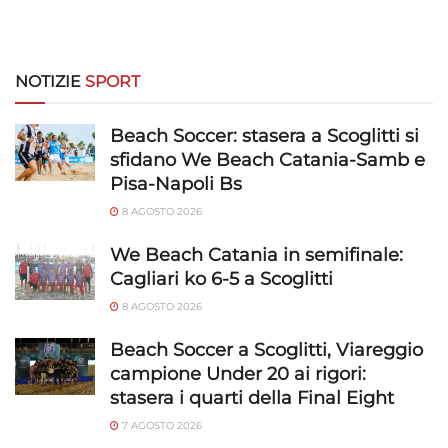
NOTIZIE
SPORT
Beach Soccer: stasera a Scoglitti si
sfidano We Beach Catania-Samb e
Pisa-Napoli Bs
8 AGOSTO 2026
We Beach Catania in semifinale:
Cagliari ko 6-5 a Scoglitti
8 AGOSTO 2026
Beach Soccer a Scoglitti, Viareggio
campione Under 20 ai rigori:
stasera i quarti della Final Eight
7 AGOSTO 2026