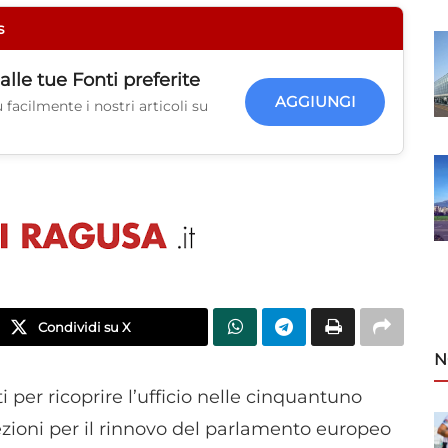
s
alle tue
Fonti preferite
AGGIUNGI
facilmente i nostri articoli su
Condividi su X
N
ti per ricoprire l’ufficio nelle cinquantuno
elezioni per il rinnovo del parlamento europeo