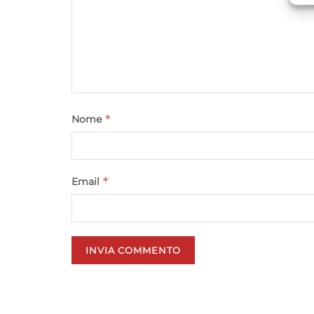
C
*
Nome
*
Email