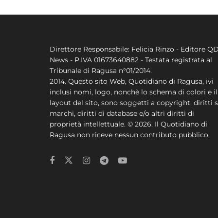
Direttore Responsabile: Felicia Rinzo - Editore Q
News - P.IVA 01673640882 - Testata registrata al
Tribunale di Ragusa n°01/2014.
2014. Questo sito Web, Quotidiano di Ragusa, ivi
inclusi nomi, logo, nonchè lo schema di colori e il
layout del sito, sono soggetti a copyright, diritti s
marchi, diritti di database e/o altri diritti di
proprietà intellettuale. © 2026. Il Quotidiano di
Ragusa non riceve nessun contributo pubblico.