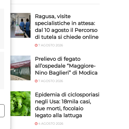
Ragusa, visite
specialistiche in attesa:
dal 10 agosto il Percorso
di tutela si chiede online
7 AGOSTO 2026
Prelievo di fegato
all’ospedale “Maggiore-
Nino Baglieri” di Modica
7 AGOSTO 2026
Epidemia di ciclosporiasi
negli Usa: 18mila casi,
due morti, focolaio
o
legato alla lattuga
4 AGOSTO 2026