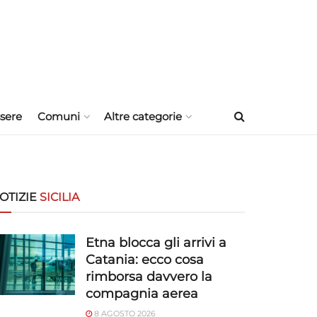
sere
Comuni
Altre categorie
OTIZIE
SICILIA
Etna blocca gli arrivi a
Catania: ecco cosa
rimborsa davvero la
compagnia aerea
8 AGOSTO 2026