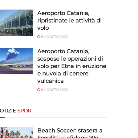
Aeroporto Catania,
ripristinate le attività di
volo
8 AGOSTO 2026
Aeroporto Catania,
sospese le operazioni di
volo per Etna in eruzione
e nuvola di cenere
vulcanica
8 AGOSTO 2026
OTIZIE
SPORT
Beach Soccer: stasera a