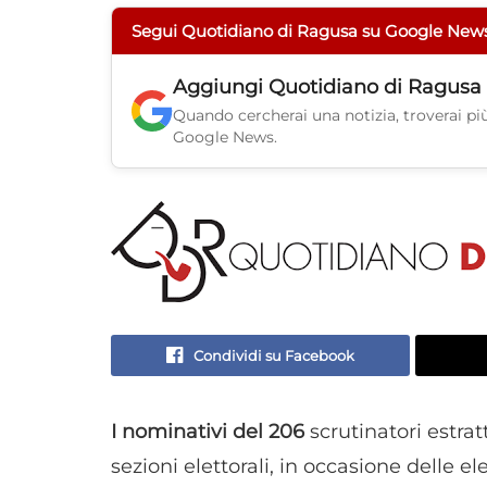
Segui Quotidiano di Ragusa su Google New
Aggiungi
Quotidiano di Ragusa
Quando cercherai una notizia, troverai più 
Google News.
Condividi su Facebook
I nominativi del 206
scrutinatori estrat
sezioni elettorali, in occasione delle 