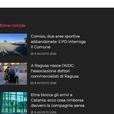
ltime notizie
Comiso, due aree sportive
abbandonate: il PD interroga
il Comune
8 AGOSTO 2026
A Ragusa nasce l’AIDC:
l’associazione dottori
commercialisti di Ragusa
8 AGOSTO 2026
Etna blocca gli arrivi a
Catania: ecco cosa rimborsa
davvero la compagnia aerea
8 AGOSTO 2026