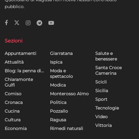
pubblico.
Sezioni
Appuntamenti
Giarratana
Salute e
benessere
Attualità
Ispica
Santa Croce
Blog: la penna di…
Moda e
Camerina
spettacolo
Chiaramonte
Scicli
Gulfi
Modica
Sicilia
Comiso
Monterosso Almo
Sport
Cronaca
Politica
Tecnologie
Cucina
Pozzallo
Video
Cultura
Ragusa
Vittoria
Economia
Rimedi naturali