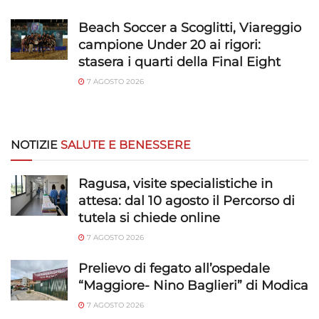
Beach Soccer a Scoglitti, Viareggio
campione Under 20 ai rigori:
stasera i quarti della Final Eight
7 AGOSTO 2026
NOTIZIE
SALUTE E BENESSERE
Ragusa, visite specialistiche in
attesa: dal 10 agosto il Percorso di
tutela si chiede online
7 AGOSTO 2026
Prelievo di fegato all’ospedale
“Maggiore- Nino Baglieri” di Modica
7 AGOSTO 2026