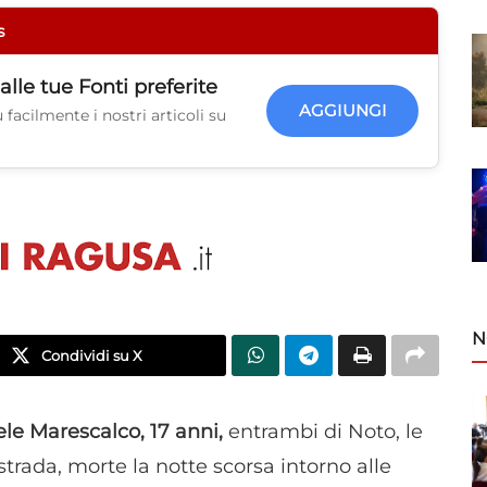
s
alle tue
Fonti preferite
AGGIUNGI
facilmente i nostri articoli su
N
Condividi su X
ele Marescalco, 17 anni,
entrambi di Noto, le
trada, morte la notte scorsa intorno alle