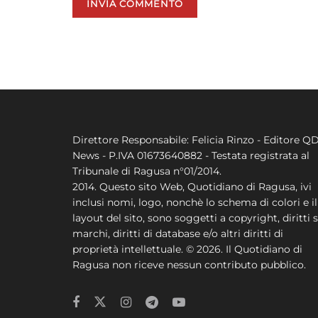
Direttore Responsabile: Felicia Rinzo - Editore Q
News - P.IVA 01673640882 - Testata registrata al
Tribunale di Ragusa n°01/2014.
2014. Questo sito Web, Quotidiano di Ragusa, ivi
inclusi nomi, logo, nonchè lo schema di colori e il
layout del sito, sono soggetti a copyright, diritti s
marchi, diritti di database e/o altri diritti di
proprietà intellettuale. © 2026. Il Quotidiano di
Ragusa non riceve nessun contributo pubblico.