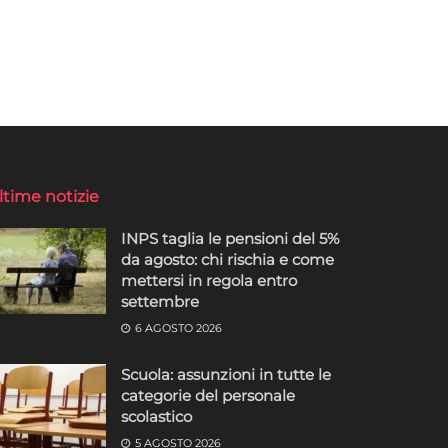
ltime notizie
INPS taglia le pensioni del 5%
da agosto: chi rischia e come
mettersi in regola entro
settembre
6 AGOSTO 2026
Scuola: assunzioni in tutte le
categorie del personale
scolastico
5 AGOSTO 2026