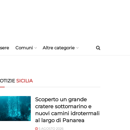
sere
Comuni
Altre categorie
OTIZIE
SICILIA
Scoperto un grande
cratere sottomarino e
nuovi camini idrotermali
al largo di Panarea
5 AGOSTO 2026