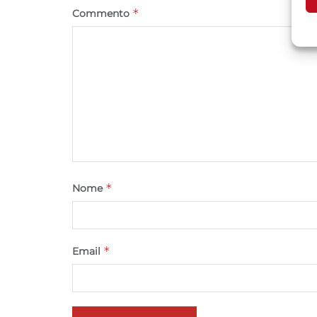
*
Commento
A
C
*
Nome
*
Email