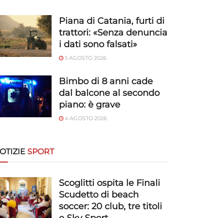
Piana di Catania, furti di
trattori: «Senza denuncia
i dati sono falsati»
5 AGOSTO 2026
Bimbo di 8 anni cade
dal balcone al secondo
piano: è grave
4 AGOSTO 2026
OTIZIE
SPORT
Scoglitti ospita le Finali
Scudetto di beach
soccer: 20 club, tre titoli