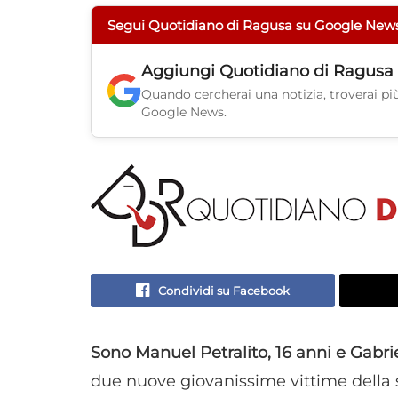
Segui Quotidiano di Ragusa su Google New
Aggiungi
Quotidiano di Ragusa
Quando cercherai una notizia, troverai più 
Google News.
Condividi su Facebook
Sono Manuel Petralito, 16 anni e Gabri
due nuove giovanissime vittime della s