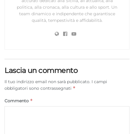
accurati dedicati alla Sicilia, all’attualità, alla
politica, alla cronaca, alla cultura e allo sport. Un
team dinamico e indipendente che garantisce
qualità, tempestività e affidabilità.
Lascia un commento
Il tuo indirizzo email non sarà pubblicato.
I campi
*
obbligatori sono contrassegnati
*
Commento