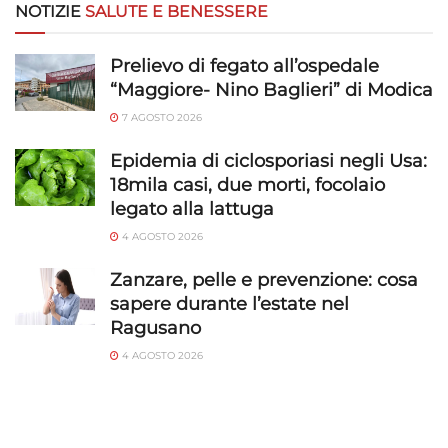
NOTIZIE
SALUTE E BENESSERE
Prelievo di fegato all’ospedale
“Maggiore- Nino Baglieri” di Modica
7 AGOSTO 2026
Epidemia di ciclosporiasi negli Usa:
18mila casi, due morti, focolaio
legato alla lattuga
4 AGOSTO 2026
Zanzare, pelle e prevenzione: cosa
sapere durante l’estate nel
Ragusano
4 AGOSTO 2026