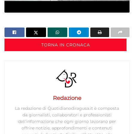
TORNA IN CRONACA
Redazione
La redazione di Quotidianodiragusa.it è composta
da giornalisti, collaboratori e professionisti
dell’informazione che ogni giorno lavorano per
offrire notizie, approfondimenti e contenuti