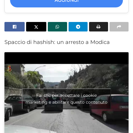
AGGIUNGI
Spaccio di hashish: un arresto a Modica
Fai clic per accettare i cookie
marketing e abilitare questo contenuto