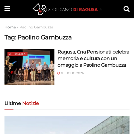
Home
»
Paolino Gambuzza
Tag:
Paolino Gambuzza
Ragusa, Cna Pensionati celebra
ATTUALITÀ
memoria e cultura con un
omaggio a Paolino Gambuzza
8 LUGLIO 2026
Ultime
Notizie