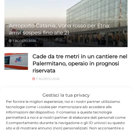
Aeroporto Catania, Vona rosso per Etna:
arrivi sospesi fino alle 21
7 AGOSTO 2026
Cade da tre metri in un cantiere nel
Palermitano, operaio in prognosi
riservata
7 AGOSTO 2026
Ragusa, viola il divieto di
Gestisci la tua privacy
avvicinamento più volte: 31enne
Per fornire le migliori esperienze, noi e i nostri partner utilizziamo
finisce in carcere
tecnologie come i cookie per memorizzare e/o accedere alle
informazioni del dispositivo. Il consenso a queste tecnologie
7 AGOSTO 2026
permetterà a noi e ai nostri partner di elaborare dati personali come
il comportamento durante la navigazione o gli ID univoci su questo
Piscina comunale di Modica,
sito e di mostrare annunci (non) personalizzati. Non acconsentire o