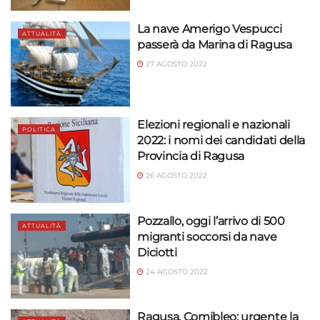
La nave Amerigo Vespucci
ATTUALITÀ
passerà da Marina di Ragusa
27 AGOSTO 2022
Elezioni regionali e nazionali
POLITICA
2022: i nomi dei candidati della
Provincia di Ragusa
26 AGOSTO 2022
Pozzallo, oggi l’arrivo di 500
ATTUALITÀ
migranti soccorsi da nave
Diciotti
24 AGOSTO 2022
Ragusa, Comibleo: urgente la