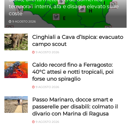
temporali interni, afa e disagio elevato sulle
coste
9 AGOSTO 2026
Cinghiali a Cava d’Ispica: evacuato
campo scout
9 AGOSTO 2026
Caldo record fino a Ferragosto:
40°C attesi e notti tropicali, poi
forse uno spiraglio
9 AGOSTO 2026
Passo Marinaro, docce smart e
passerelle per disabili: colmato il
divario con Marina di Ragusa
9 AGOSTO 2026