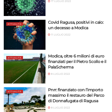
17 LUGLIO 2022
Covid Ragusa, positivi in calo:
ATTUALITÀ
un decesso a Modica
11 LUGLIO 2022
Modica, oltre 6 milioni di euro
ATTUALITÀ
finanziati per il Pietro Scollo e il
PalaScherma
8 LUGLIO 2022
Pnrr: finanziato con l’importo
ATTUALITÀ
massimo il restauro del Parco
di Donnafugata di Ragusa
8 LUGLIO 2022