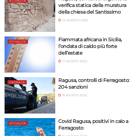
ATTUALITÀ
verifica statica della muratura
della chiesa del Santissimo
22 AGOSTO 2022
Fiammata africana in Sicilia,
ATTUALITÀ
l’ondata di caldo più forte
dell’estate
17 AGOSTO 2022
Ragusa, controlli di Ferragosto:
CRONACA
204 sanzioni
16 AGOSTO 2022
Covid Ragusa, positivi in calo a
ATTUALITÀ
Ferragosto