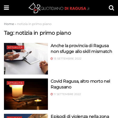
Home
»
notizia in primo piano
Tag:
notizia in primo piano
Anche la provincia di Ragusa
ATTUALITÀ
non sfugge allo skill mismatch
15 SETTEMBRE 2022
Covid Ragusa, altro morto nel
ATTUALITÀ
Ragusano
11 SETTEMBRE 2022
Episodi di violenza nella zona