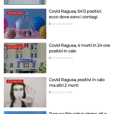
Covid Ragusa, 5412 positivi:
ATTUALITÀ
ecco dove sono i contagi
23 LUGLIO 2022
Covid Ragusa, 4 morti in 24 ore:
ATTUALITÀ
positivi in calo
22 LUGLIO 2022
Covid Ragusa, positivi in calo
ATTUALITÀ
ma altri 2 morti
21 LUGLIO 2022
Ragusa Ibla calo turismo, ztl e