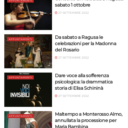
APPUNTAMENTI
sabato 1 ottobre
27 SETTEMBRE 2022
Da sabato a Ragusa le
APPUNTAMENTI
celebrazioni per la Madonna
del Rosario
27 SETTEMBRE 2022
Dare voce alla sofferenza
APPUNTAMENTI
psicologica: la drammatica
storia di Elisa Schininà
27 SETTEMBRE 2022
Maltempo a Monterosso Almo,
APPUNTAMENTI
annullata la processione per
Maria Bambina