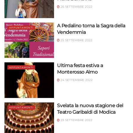
26 SETTEMBRE 2022
A Pedalino torna la Sagra della
APPUNTAMENTI
Vendemmia
25 SETTEMBRE 2022
Ultima festa estiva a
APPUNTAMENTI
Monterosso Almo
24 SETTEMBRE 2022
Svelata la nuova stagione del
APPUNTAMENTI
Teatro Garibaldi di Modica
23 SETTEMBRE 2022