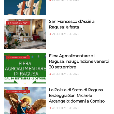
San Francesco d’Assiri a
APPUNTAMENTI
Ragusa: la festa
29 SETTEMBRE 2022
Fiera Agroalimentare di
APPUNTAMENTI
Ragusa, inaugurazione venerdì
30 settembre
28 SETTEMBRE 2022
La Polizia di Stato di Ragusa
APPUNTAMENTI
festeggia San Michele
Arcangelo: domani a Comiso
28 SETTEMBRE 2022