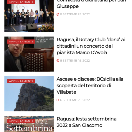
APPUNTAMENTI
Giuseppe
8 SETTEMBRE 2022
Ragusa, il Rotary Club ‘dona’ ai
APPUNTAMENTI
cittadini un concerto del
pianista Marco D’Avola
8 SETTEMBRE 2022
Ascese e discese: BCsicilia alla
APPUNTAMENTI
scoperta del territorio di
Villabate
6 SETTEMBRE 2022
Ragusa: festa settembrina
APPUNTAMENTI
2022 a San Giacomo