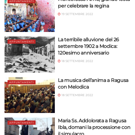
APPUNTAMENTI
per celebrare la regina
19 SETTEMBRE 2022
La terribile alluvione del 26
APPUNTAMENTI
settembre 1902 a Modica:
120esimo anniversario
18 SETTEMBRE 2022
La musica dell’anima a Ragusa
APPUNTAMENTI
con Melodica
18 SETTEMBRE 2022
Maria Ss. Addolorata a Ragusa
APPUNTAMENTI
Ibla, domani la processione con
il simulacro