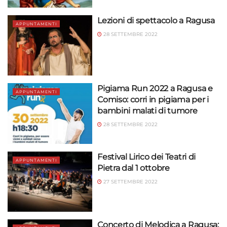
Lezioni di spettacolo a Ragusa
APPUNTAMENTI
28 SETTEMBRE 2022
Pigiama Run 2022 a Ragusa e
APPUNTAMENTI
Comiso: corri in pigiama per i
bambini malati di tumore
28 SETTEMBRE 2022
Festival Lirico dei Teatri di
APPUNTAMENTI
Pietra dal 1 ottobre
27 SETTEMBRE 2022
Concerto di Melodica a Ragusa: