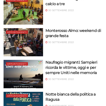
APPUNTAMENTI
calcio a tre
30 SETTEMBRE 2022
Monterosso Almo: weekend di
APPUNTAMENTI
grande festa
30 SETTEMBRE 2022
Naufragio migranti: Sampieri
APPUNTAMENTI
ricorda le vittime, oggi e per
sempre Uniti nelle memoria
30 SETTEMBRE 2022
Notte bianca della politica a
APPUNTAMENTI
Ragusa
29 SETTEMBRE 2022