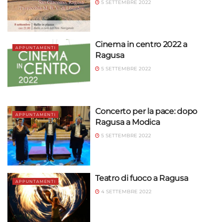
5 SETTEMBRE 2022
Cinema in centro 2022 a
APPUNTAMENTI
Ragusa
5 SETTEMBRE 2022
Concerto per la pace: dopo
APPUNTAMENTI
Ragusa a Modica
5 SETTEMBRE 2022
Teatro di fuoco a Ragusa
APPUNTAMENTI
4 SETTEMBRE 2022