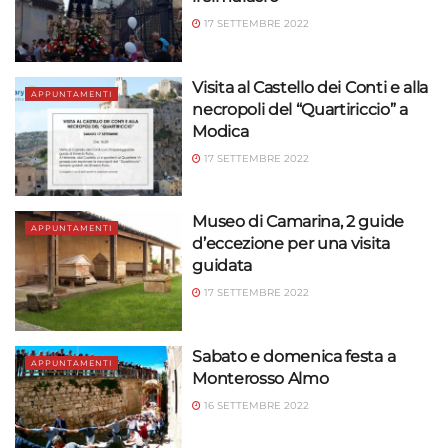
17 SETTEMBRE 2022
Visita al Castello dei Conti e alla
APPUNTAMENTI
necropoli del “Quartiriccio” a
Modica
17 SETTEMBRE 2022
Museo di Camarina, 2 guide
APPUNTAMENTI
d’eccezione per una visita
guidata
17 SETTEMBRE 2022
Sabato e domenica festa a
APPUNTAMENTI
Monterosso Almo
16 SETTEMBRE 2022