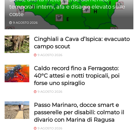
temporali interni, afa e disagio elevato sulle
coste
9 AGOSTO 2026
Cinghiali a Cava d’Ispica: evacuato
campo scout
9 AGOSTO 2026
Caldo record fino a Ferragosto:
40°C attesi e notti tropicali, poi
forse uno spiraglio
9 AGOSTO 2026
Passo Marinaro, docce smart e
passerelle per disabili: colmato il
divario con Marina di Ragusa
9 AGOSTO 2026