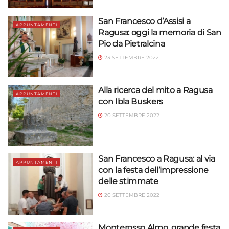
San Francesco d’Assisi a
APPUNTAMENTI
Ragusa: oggi la memoria di San
Pio da Pietralcina
23 SETTEMBRE 2022
Alla ricerca del mito a Ragusa
APPUNTAMENTI
con Ibla Buskers
20 SETTEMBRE 2022
San Francesco a Ragusa: al via
APPUNTAMENTI
con la festa dell’impressione
delle stimmate
20 SETTEMBRE 2022
Monterosso Almo, grande festa