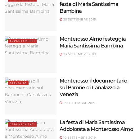
festa di Maria Santissima
Bambina
29 SETTEMBRE 2019
Monterosso Almo festeggia
APPUNTAMENTI
Maria Santissima Bambina
23 SETTEMBRE 2019
Monterosso il documentario
ATTUALITÀ
sul Barone di Canalazzo a
Venezia
13 SETTEMBRE 2019
La festa di Maria Santissima
APPUNTAMENTI
Addolorata a Monterosso Almo
10 SETTEMBRE 2019