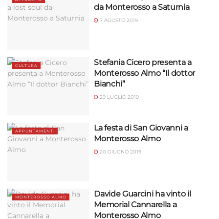
da Monterosso a Saturnia
7 AGOSTO 2019
Stefania Cicero presenta a
CULTURA
Monterosso Almo “Il dottor
Bianchi”
29 LUGLIO 2019
La festa di San Giovanni a
APPUNTAMENTI
Monterosso Almo
20 GIUGNO 2019
Davide Guarcini ha vinto il
MONTEROSSO ALMO
Memorial Cannarella a
Monterosso Almo