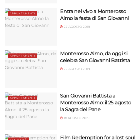
Entra nel vivo a Monterosso
APPUNTAMENTI
Almo la festa di San Giovanni
27 AGOSTO 2019
Monterosso Almo, da oggi si
APPUNTAMENTI
celebra San Giovanni Battista
22 AGOSTO 2019
San Giovanni Battista a
APPUNTAMENTI
Monterosso Almo: il 25 agosto
la Sagra del Pane
18 AGOSTO 2019
Film Redemption for a lost soul
ATTUALITÀ