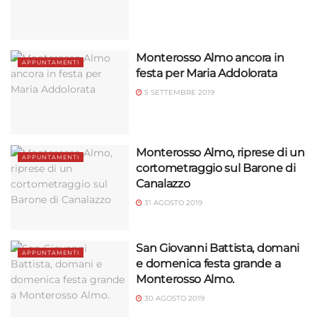
Monterosso Almo ancora in
APPUNTAMENTI
festa per Maria Addolorata
5 SETTEMBRE 2019
Monterosso Almo, riprese di un
APPUNTAMENTI
cortometraggio sul Barone di
Canalazzo
31 AGOSTO 2019
San Giovanni Battista, domani
APPUNTAMENTI
e domenica festa grande a
Monterosso Almo.
30 AGOSTO 2019