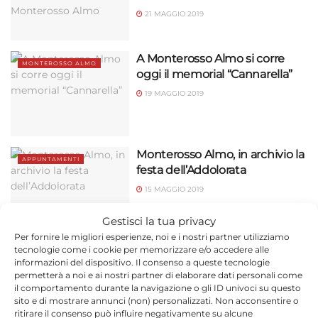
21 MAGGIO 2019
A Monterosso Almo si corre
MONTEROSSO ALMO
oggi il memorial “Cannarella”
19 MAGGIO 2019
Monterosso Almo, in archivio la
APPUNTAMENTI
festa dell’Addolorata
15 MAGGIO 2019
Gestisci la tua privacy
Per fornire le migliori esperienze, noi e i nostri partner utilizziamo
A Monterosso Almo
tecnologie come i cookie per memorizzare e/o accedere alle
APPUNTAMENTI
informazioni del dispositivo. Il consenso a queste tecnologie
continuano i festeggiamenti
permetterà a noi e ai nostri partner di elaborare dati personali come
della SS. Addolorata
il comportamento durante la navigazione o gli ID univoci su questo
sito e di mostrare annunci (non) personalizzati. Non acconsentire o
8 MAGGIO 2019
ritirare il consenso può influire negativamente su alcune