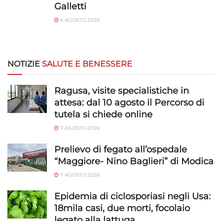
Galletti
6 AGOSTO 2026
NOTIZIE
SALUTE E BENESSERE
Ragusa, visite specialistiche in
attesa: dal 10 agosto il Percorso di
tutela si chiede online
7 AGOSTO 2026
Prelievo di fegato all’ospedale
“Maggiore- Nino Baglieri” di Modica
7 AGOSTO 2026
Epidemia di ciclosporiasi negli Usa:
18mila casi, due morti, focolaio
legato alla lattuga