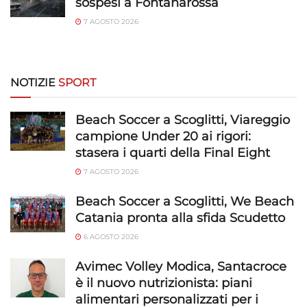
sospesi a Fontanarossa
7 AGOSTO 2026
NOTIZIE
SPORT
Beach Soccer a Scoglitti, Viareggio
campione Under 20 ai rigori:
stasera i quarti della Final Eight
7 AGOSTO 2026
Beach Soccer a Scoglitti, We Beach
Catania pronta alla sfida Scudetto
6 AGOSTO 2026
Avimec Volley Modica, Santacroce
è il nuovo nutrizionista: piani
alimentari personalizzati per i