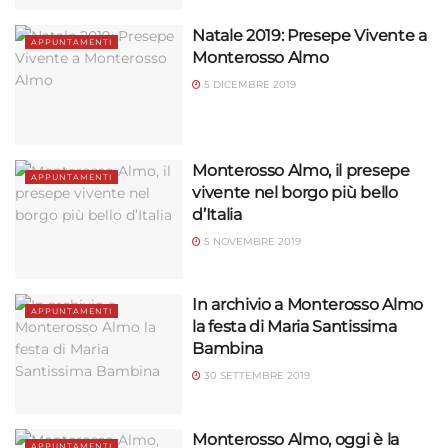
Natale 2019: Presepe Vivente a
APPUNTAMENTI
Monterosso Almo
5 DICEMBRE 2019
Monterosso Almo, il presepe
APPUNTAMENTI
vivente nel borgo più bello
d’Italia
5 NOVEMBRE 2019
In archivio a Monterosso Almo
APPUNTAMENTI
la festa di Maria Santissima
Bambina
30 SETTEMBRE 2019
Monterosso Almo, oggi è la
APPUNTAMENTI