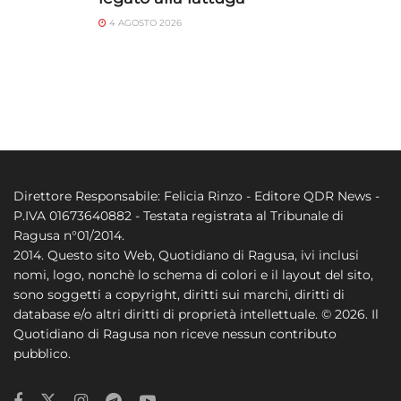
4 AGOSTO 2026
Direttore Responsabile: Felicia Rinzo - Editore QDR News -
P.IVA 01673640882 - Testata registrata al Tribunale di
Ragusa n°01/2014.
2014. Questo sito Web, Quotidiano di Ragusa, ivi inclusi
nomi, logo, nonchè lo schema di colori e il layout del sito,
sono soggetti a copyright, diritti sui marchi, diritti di
database e/o altri diritti di proprietà intellettuale. © 2026. Il
Quotidiano di Ragusa non riceve nessun contributo
pubblico.