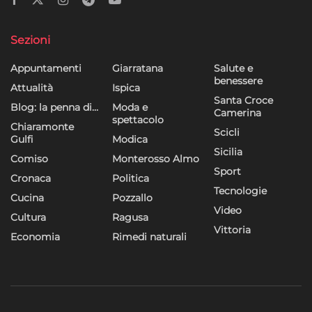
Sezioni
Appuntamenti
Giarratana
Salute e
benessere
Attualità
Ispica
Santa Croce
Blog: la penna di…
Moda e
Camerina
spettacolo
Chiaramonte
Scicli
Gulfi
Modica
Sicilia
Comiso
Monterosso Almo
Sport
Cronaca
Politica
Tecnologie
Cucina
Pozzallo
Video
Cultura
Ragusa
Vittoria
Economia
Rimedi naturali