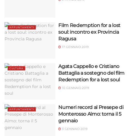
Film Redemption for a lost
APPUNTAMENTI
soul: incontro ex Provincia
Ragusa
17 GENNAIO 2019
Agata Cappello e Cristiano
CULTURA
Battaglia a sostegno del film
Redemption for a lost soul
10 GENNAIO 2019
Numeri record al Presepe di
APPUNTAMENTI
Monterosso Almo: torna il 5
gennaio
3 GENNAIO 2019