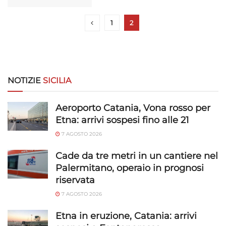
1
2
NOTIZIE
SICILIA
Aeroporto Catania, Vona rosso per
Etna: arrivi sospesi fino alle 21
7 AGOSTO 2026
Cade da tre metri in un cantiere nel
Palermitano, operaio in prognosi
riservata
7 AGOSTO 2026
Etna in eruzione, Catania: arrivi