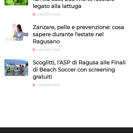
legato alla lattuga
4 AGOSTO 2026
Zanzare, pelle e prevenzione: cosa
sapere durante l’estate nel
Ragusano
4 AGOSTO 2026
Scoglitti, l’ASP di Ragusa alle Finali
di Beach Soccer con screening
gratuiti
3 AGOSTO 2026