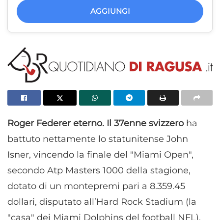
AGGIUNGI
Roger Federer eterno. Il 37enne svizzero
ha
battuto nettamente lo statunitense John
Isner, vincendo la finale del "Miami Open",
secondo Atp Masters 1000 della stagione,
dotato di un montepremi pari a 8.359.45
dollari, disputato all’Hard Rock Stadium (la
"casa" dei Miami Dolphins del football NFL),