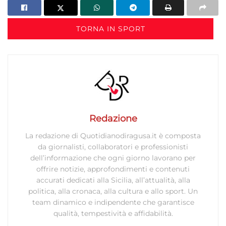
TORNA IN SPORT
Redazione
La redazione di Quotidianodiragusa.it è composta
da giornalisti, collaboratori e professionisti
dell’informazione che ogni giorno lavorano per
offrire notizie, approfondimenti e contenuti
accurati dedicati alla Sicilia, all’attualità, alla
politica, alla cronaca, alla cultura e allo sport. Un
team dinamico e indipendente che garantisce
qualità, tempestività e affidabilità.