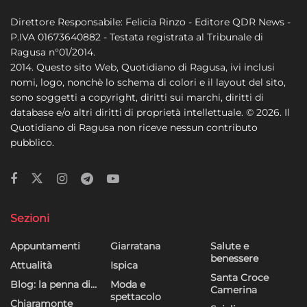
Direttore Responsabile: Felicia Rinzo - Editore QDR News -
P.IVA 01673640882 - Testata registrata al Tribunale di
Ragusa n°01/2014.
2014. Questo sito Web, Quotidiano di Ragusa, ivi inclusi
nomi, logo, nonchè lo schema di colori e il layout del sito,
sono soggetti a copyright, diritti sui marchi, diritti di
database e/o altri diritti di proprietà intellettuale. © 2026. Il
Quotidiano di Ragusa non riceve nessun contributo
pubblico.
Sezioni
Appuntamenti
Giarratana
Salute e
benessere
Attualità
Ispica
Santa Croce
Blog: la penna di…
Moda e
Camerina
spettacolo
Chiaramonte