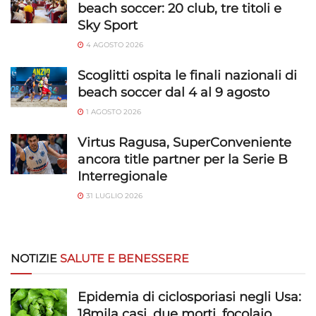
beach soccer: 20 club, tre titoli e
Sky Sport
4 AGOSTO 2026
Scoglitti ospita le finali nazionali di
beach soccer dal 4 al 9 agosto
1 AGOSTO 2026
Virtus Ragusa, SuperConveniente
ancora title partner per la Serie B
Interregionale
31 LUGLIO 2026
NOTIZIE
SALUTE E BENESSERE
Epidemia di ciclosporiasi negli Usa:
18mila casi, due morti, focolaio