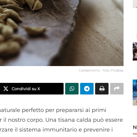
Cardamomo - foto Pixabay
Condividi su X
turale perfetto per prepararsi ai primi
er il nostro corpo. Una tisana calda può essere
N
orzare il sistema immunitario e prevenire i