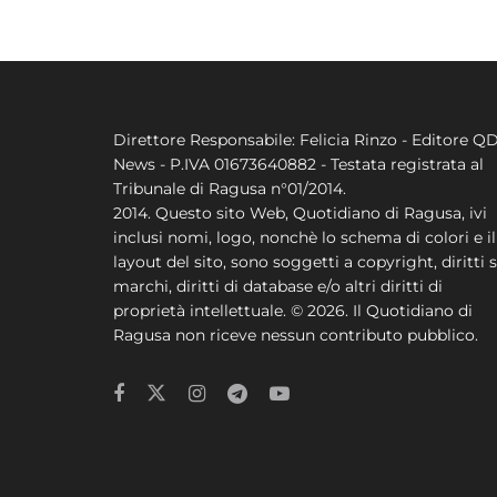
Direttore Responsabile: Felicia Rinzo - Editore Q
News - P.IVA 01673640882 - Testata registrata al
Tribunale di Ragusa n°01/2014.
2014. Questo sito Web, Quotidiano di Ragusa, ivi
inclusi nomi, logo, nonchè lo schema di colori e il
layout del sito, sono soggetti a copyright, diritti s
marchi, diritti di database e/o altri diritti di
proprietà intellettuale. © 2026. Il Quotidiano di
Ragusa non riceve nessun contributo pubblico.