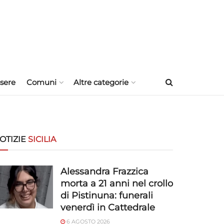
sere
Comuni
Altre categorie
OTIZIE
SICILIA
Alessandra Frazzica
morta a 21 anni nel crollo
di Pistinuna: funerali
venerdì in Cattedrale
6 AGOSTO 2026