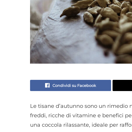
Condividi su Facebook
Le tisane d’autunno sono un rimedio na
freddi, ricche di vitamine e benefici p
una coccola rilassante, ideale per raff