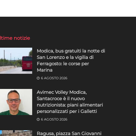
ltime notizie
Modica, bus gratuiti la notte di
San Lorenzo e la vigilia di
Ferragosto: le corse per
Marina
6 AGOSTO 2026
Avimec Volley Modica,
Santacroce è il nuovo
nutrizionista: piani alimentari
personalizzati per i Galletti
6 AGOSTO 2026
Ragusa, piazza San Giovanni