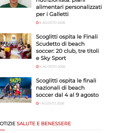
nutrizionista: piani
alimentari personalizzati
per i Galletti
6 AGOSTO 2026
Scoglitti ospita le Finali
Scudetto di beach
soccer: 20 club, tre titoli
e Sky Sport
4 AGOSTO 2026
Scoglitti ospita le finali
nazionali di beach
soccer dal 4 al 9 agosto
1 AGOSTO 2026
OTIZIE
SALUTE E BENESSERE