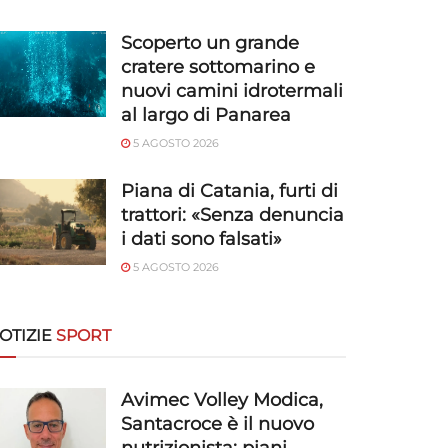
Scoperto un grande
cratere sottomarino e
nuovi camini idrotermali
al largo di Panarea
5 AGOSTO 2026
Piana di Catania, furti di
trattori: «Senza denuncia
i dati sono falsati»
5 AGOSTO 2026
OTIZIE
SPORT
Avimec Volley Modica,
Santacroce è il nuovo