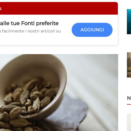
s
alle tue
Fonti preferite
AGGIUNGI
facilmente i nostri articoli su
N