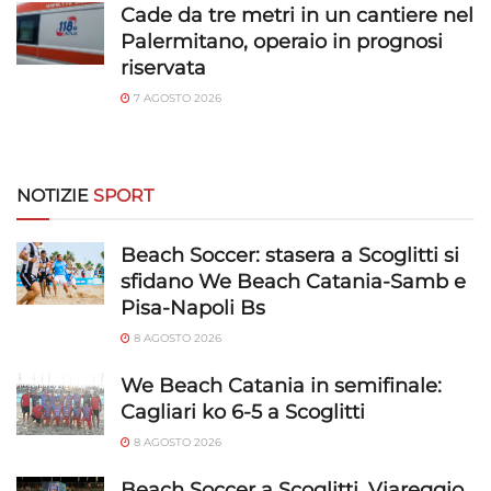
Cade da tre metri in un cantiere nel
Palermitano, operaio in prognosi
riservata
7 AGOSTO 2026
NOTIZIE
SPORT
Beach Soccer: stasera a Scoglitti si
sfidano We Beach Catania-Samb e
Pisa-Napoli Bs
8 AGOSTO 2026
We Beach Catania in semifinale:
Cagliari ko 6-5 a Scoglitti
8 AGOSTO 2026
Beach Soccer a Scoglitti, Viareggio