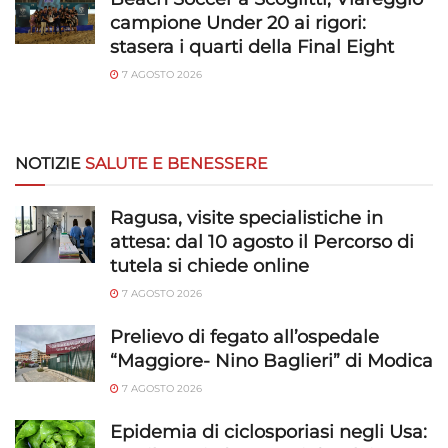
campione Under 20 ai rigori:
stasera i quarti della Final Eight
7 AGOSTO 2026
NOTIZIE
SALUTE E BENESSERE
Ragusa, visite specialistiche in
attesa: dal 10 agosto il Percorso di
tutela si chiede online
7 AGOSTO 2026
Prelievo di fegato all’ospedale
“Maggiore- Nino Baglieri” di Modica
7 AGOSTO 2026
Epidemia di ciclosporiasi negli Usa: