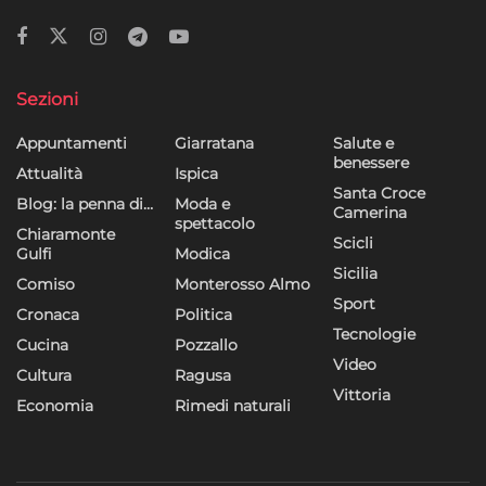
Sezioni
Appuntamenti
Giarratana
Salute e
benessere
Attualità
Ispica
Santa Croce
Blog: la penna di…
Moda e
Camerina
spettacolo
Chiaramonte
Scicli
Gulfi
Modica
Sicilia
Comiso
Monterosso Almo
Sport
Cronaca
Politica
Tecnologie
Cucina
Pozzallo
Video
Cultura
Ragusa
Vittoria
Economia
Rimedi naturali