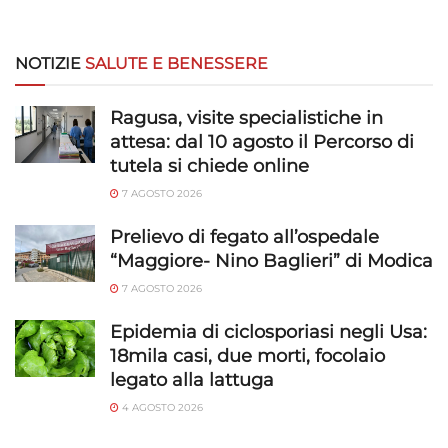
NOTIZIE
SALUTE E BENESSERE
Ragusa, visite specialistiche in
attesa: dal 10 agosto il Percorso di
tutela si chiede online
7 AGOSTO 2026
Prelievo di fegato all’ospedale
“Maggiore- Nino Baglieri” di Modica
7 AGOSTO 2026
Epidemia di ciclosporiasi negli Usa:
18mila casi, due morti, focolaio
legato alla lattuga
4 AGOSTO 2026