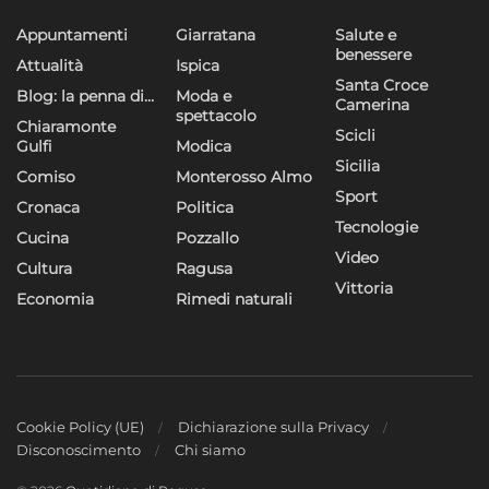
Appuntamenti
Giarratana
Salute e
benessere
Attualità
Ispica
Santa Croce
Blog: la penna di…
Moda e
Camerina
spettacolo
Chiaramonte
Scicli
Gulfi
Modica
Sicilia
Comiso
Monterosso Almo
Sport
Cronaca
Politica
Tecnologie
Cucina
Pozzallo
Video
Cultura
Ragusa
Vittoria
Economia
Rimedi naturali
Cookie Policy (UE)
Dichiarazione sulla Privacy
Disconoscimento
Chi siamo