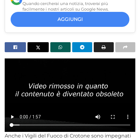
Quando cercherai una notizia, troverai più
facilmente i nostri articoli su Google News.
AGGIUNGI
Anche i Vigili del Fuoco di Crotone sono impegnati