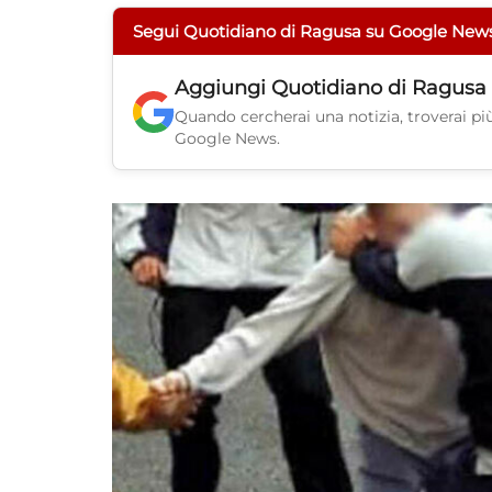
Segui Quotidiano di Ragusa su Google New
Aggiungi
Quotidiano di Ragusa
Quando cercherai una notizia, troverai più 
Google News.