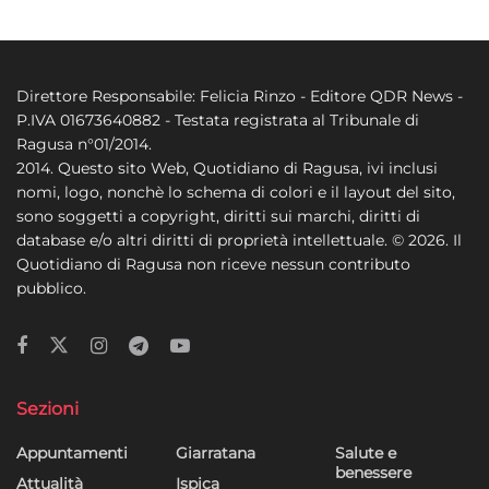
Direttore Responsabile: Felicia Rinzo - Editore QDR News -
P.IVA 01673640882 - Testata registrata al Tribunale di
Ragusa n°01/2014.
2014. Questo sito Web, Quotidiano di Ragusa, ivi inclusi
nomi, logo, nonchè lo schema di colori e il layout del sito,
sono soggetti a copyright, diritti sui marchi, diritti di
database e/o altri diritti di proprietà intellettuale. © 2026. Il
Quotidiano di Ragusa non riceve nessun contributo
pubblico.
Sezioni
Appuntamenti
Giarratana
Salute e
benessere
Attualità
Ispica