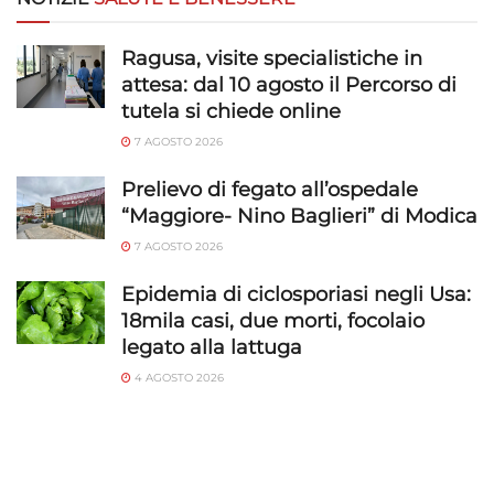
Ragusa, visite specialistiche in
attesa: dal 10 agosto il Percorso di
tutela si chiede online
7 AGOSTO 2026
Prelievo di fegato all’ospedale
“Maggiore- Nino Baglieri” di Modica
7 AGOSTO 2026
Epidemia di ciclosporiasi negli Usa:
18mila casi, due morti, focolaio
legato alla lattuga
4 AGOSTO 2026