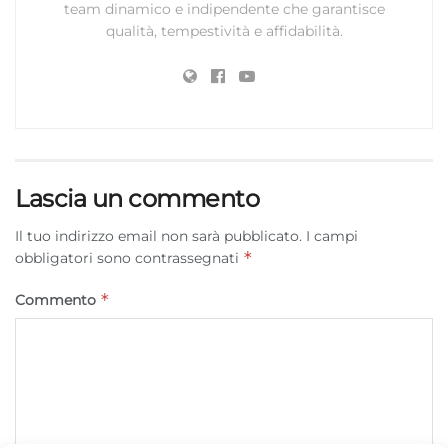
team dinamico e indipendente che garantisce
qualità, tempestività e affidabilità.
Lascia un commento
Il tuo indirizzo email non sarà pubblicato.
I campi
*
obbligatori sono contrassegnati
*
Commento