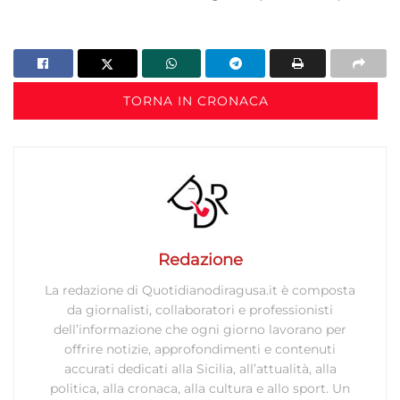
TORNA IN CRONACA
Redazione
La redazione di Quotidianodiragusa.it è composta
da giornalisti, collaboratori e professionisti
dell’informazione che ogni giorno lavorano per
offrire notizie, approfondimenti e contenuti
accurati dedicati alla Sicilia, all’attualità, alla
politica, alla cronaca, alla cultura e allo sport. Un