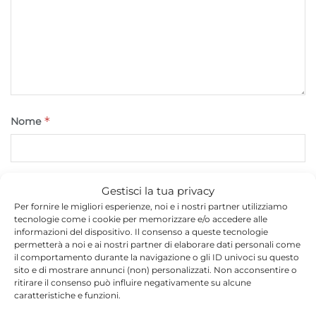
*
Nome
*
Email
Gestisci la tua privacy
Per fornire le migliori esperienze, noi e i nostri partner utilizziamo
tecnologie come i cookie per memorizzare e/o accedere alle
informazioni del dispositivo. Il consenso a queste tecnologie
permetterà a noi e ai nostri partner di elaborare dati personali come
Sito web
il comportamento durante la navigazione o gli ID univoci su questo
sito e di mostrare annunci (non) personalizzati. Non acconsentire o
ritirare il consenso può influire negativamente su alcune
caratteristiche e funzioni.