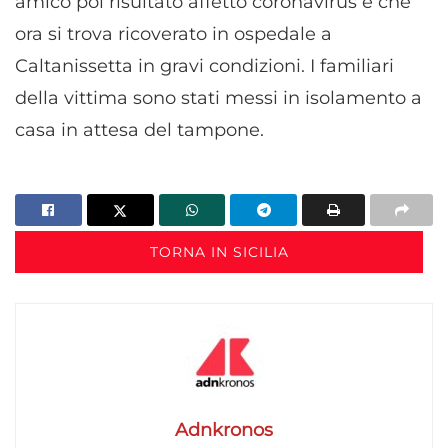
amico poi risultato affetto coronavirus e che
ora si trova ricoverato in ospedale a
Caltanissetta in gravi condizioni. I familiari
della vittima sono stati messi in isolamento a
casa in attesa del tampone.
TORNA IN SICILIA
Adnkronos