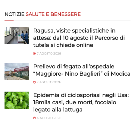
NOTIZIE
SALUTE E BENESSERE
Ragusa, visite specialistiche in
attesa: dal 10 agosto il Percorso di
tutela si chiede online
7 AGOSTO 2026
Prelievo di fegato all’ospedale
“Maggiore- Nino Baglieri” di Modica
7 AGOSTO 2026
Epidemia di ciclosporiasi negli Usa:
18mila casi, due morti, focolaio
legato alla lattuga
4 AGOSTO 2026