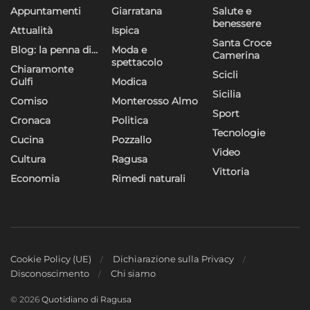
Appuntamenti
Giarratana
Salute e
benessere
Attualità
Ispica
Santa Croce
Blog: la penna di…
Moda e
Camerina
spettacolo
Chiaramonte
Scicli
Gulfi
Modica
Sicilia
Comiso
Monterosso Almo
Sport
Cronaca
Politica
Tecnologie
Cucina
Pozzallo
Video
Cultura
Ragusa
Vittoria
Economia
Rimedi naturali
Cookie Policy (UE)
Dichiarazione sulla Privacy
Disconoscimento
Chi siamo
© 2026
Quotidiano di Ragusa