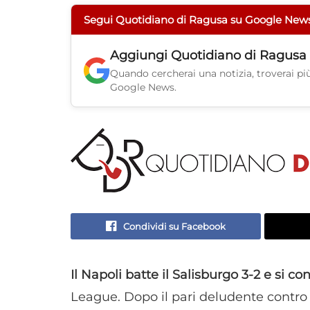
Segui Quotidiano di Ragusa su Google New
Aggiungi
Quotidiano di Ragusa
Quando cercherai una notizia, troverai più 
Google News.
Condividi su Facebook
Il Napoli batte il Salisburgo 3-2 e si c
League. Dopo il pari deludente contro i