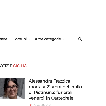
sere
Comuni
Altre categorie
OTIZIE
SICILIA
Alessandra Frazzica
morta a 21 anni nel crollo
di Pistinuna: funerali
venerdì in Cattedrale
6 AGOSTO 2026