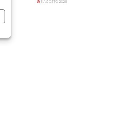
3 AGOSTO 2026
o
o