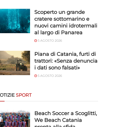
Scoperto un grande
cratere sottomarino e
nuovi camini idrotermali
al largo di Panarea
5 AGOSTO 2026
Piana di Catania, furti di
trattori: «Senza denuncia
i dati sono falsati»
5 AGOSTO 2026
OTIZIE
SPORT
Beach Soccer a Scoglitti,
We Beach Catania