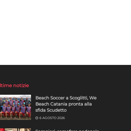
ltime notizie
Beach Soccer a Scoglitti, We
Beach Catania pronta alla
sfida Scudetto
6 AGOSTO 2026