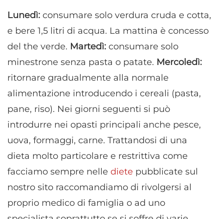
Lunedì:
consumare solo verdura cruda e cotta,
e bere 1,5 litri di acqua. La mattina è concesso
del the verde.
Martedì:
consumare solo
minestrone senza pasta o patate.
Mercoledì:
ritornare gradualmente alla normale
alimentazione introducendo i cereali (pasta,
pane, riso). Nei giorni seguenti si può
introdurre nei opasti principali anche pesce,
uova, formaggi, carne. Trattandosi di una
dieta molto particolare e restrittiva come
facciamo sempre nelle
diete
pubblicate sul
nostro sito raccomandiamo di rivolgersi al
proprio medico di famiglia o ad uno
specialista soprattutto se si soffre di varie