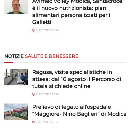
Avimec Volley Modica, Santacroce
è il nuovo nutrizionista: piani
alimentari personalizzati per i
Galletti
6 AGOSTO 2026
NOTIZIE
SALUTE E BENESSERE
Ragusa, visite specialistiche in
attesa: dal 10 agosto il Percorso di
tutela si chiede online
7 AGOSTO 2026
Prelievo di fegato all’ospedale
“Maggiore- Nino Baglieri” di Modica
7 AGOSTO 2026