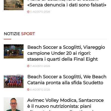
«Senza denuncia i dati sono falsati»
5 AGOSTO 2026
NOTIZIE
SPORT
Beach Soccer a Scoglitti, Viareggio
campione Under 20 ai rigori:
stasera i quarti della Final Eight
7 AGOSTO 2026
Beach Soccer a Scoglitti, We Beach
Catania pronta alla sfida Scudetto
6 AGOSTO 2026
Avimec Volley Modica, Santacroce
è il nuovo nutrizionista: piani