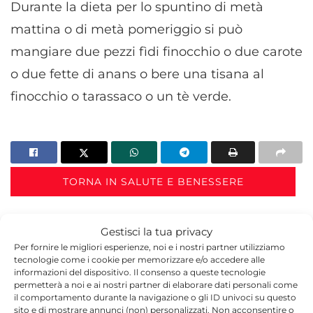
Durante la dieta per lo spuntino di metà
mattina o di metà pomeriggio si può
mangiare due pezzi fìdi finocchio o due carote
o due fette di anans o bere una tisana al
finocchio o tarassaco o un tè verde.
TORNA IN SALUTE E BENESSERE
Gestisci la tua privacy
Per fornire le migliori esperienze, noi e i nostri partner utilizziamo
tecnologie come i cookie per memorizzare e/o accedere alle
informazioni del dispositivo. Il consenso a queste tecnologie
permetterà a noi e ai nostri partner di elaborare dati personali come
il comportamento durante la navigazione o gli ID univoci su questo
Redazione
sito e di mostrare annunci (non) personalizzati. Non acconsentire o