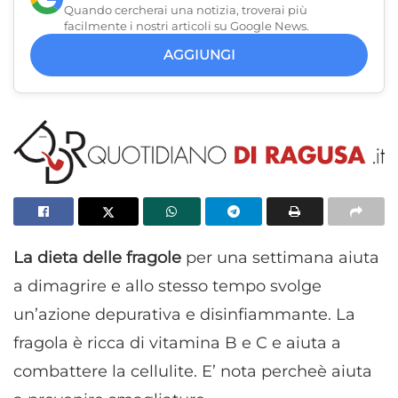
Quando cercherai una notizia, troverai più
facilmente i nostri articoli su Google News.
AGGIUNGI
La dieta delle fragole
per una settimana aiuta
a dimagrire e allo stesso tempo svolge
un’azione depurativa e disinfiammante. La
fragola è ricca di vitamina B e C e aiuta a
combattere la cellulite. E’ nota percheè aiuta