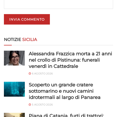
privacy.
NOTIZIE
SICILIA
Alessandra Frazzica morta a 21 anni
nel crollo di Pistinuna: funerali
venerdì in Cattedrale
6 AGOSTO 2026
Scoperto un grande cratere
sottomarino e nuovi camini
idrotermali al largo di Panarea
5 AGOSTO 2026
Piana di Catania, furti di trattori: