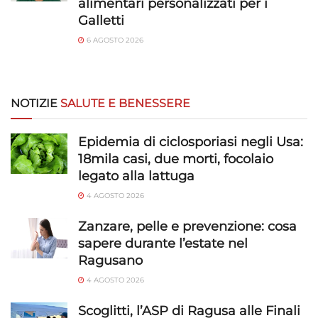
alimentari personalizzati per i
Galletti
6 AGOSTO 2026
NOTIZIE
SALUTE E BENESSERE
Epidemia di ciclosporiasi negli Usa:
18mila casi, due morti, focolaio
legato alla lattuga
4 AGOSTO 2026
Zanzare, pelle e prevenzione: cosa
sapere durante l’estate nel
Ragusano
4 AGOSTO 2026
Scoglitti, l’ASP di Ragusa alle Finali