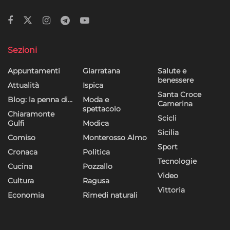
Sezioni
Appuntamenti
Giarratana
Salute e
benessere
Attualità
Ispica
Santa Croce
Blog: la penna di…
Moda e
Camerina
spettacolo
Chiaramonte
Scicli
Gulfi
Modica
Sicilia
Comiso
Monterosso Almo
Sport
Cronaca
Politica
Tecnologie
Cucina
Pozzallo
Video
Cultura
Ragusa
Vittoria
Economia
Rimedi naturali