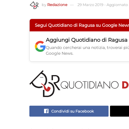
by
Redazione
29 Marzo 2019
-
Aggiornato a
Segui Quotidiano di Ragusa su Google New
Aggiungi
Quotidiano di Ragusa
Quando cercherai una notizia, troverai più 
Google News.
Condividi su Facebook