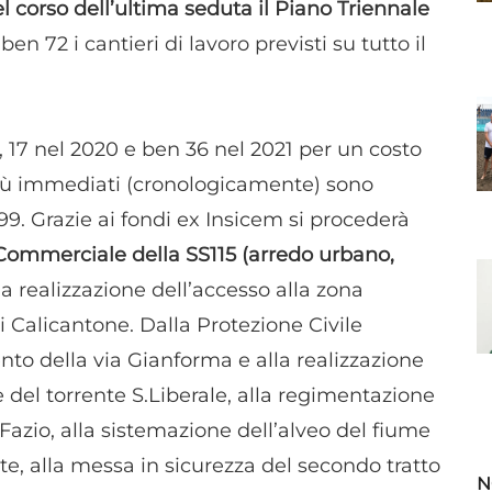
 corso dell’ultima seduta il Piano Triennale
ben 72 i cantieri di lavoro previsti su tutto il
, 17 nel 2020 e ben 36 nel 2021 per un costo
 più immediati (cronologicamente) sono
. Grazie ai fondi ex Insicem si procederà
loCommerciale della SS115 (arredo urbano,
la realizzazione dell’accesso alla zona
i Calicantone. Dalla Protezione Civile
ento della via Gianforma e alla realizzazione
e del torrente S.Liberale, alla regimentazione
Fazio, alla sistemazione dell’alveo del fiume
te, alla messa in sicurezza del secondo tratto
N