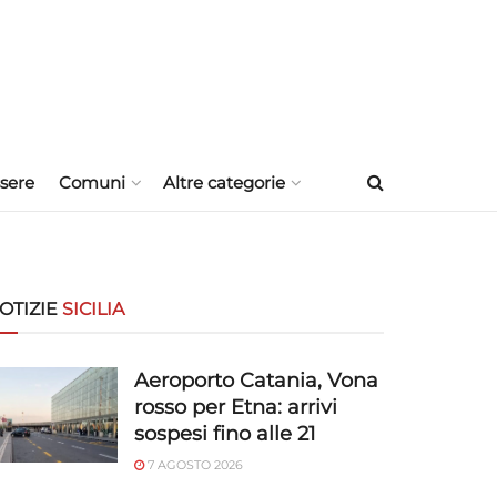
sere
Comuni
Altre categorie
OTIZIE
SICILIA
Aeroporto Catania, Vona
rosso per Etna: arrivi
sospesi fino alle 21
7 AGOSTO 2026