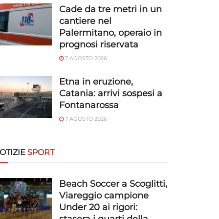
Cade da tre metri in un
cantiere nel
Palermitano, operaio in
prognosi riservata
7 AGOSTO 2026
Etna in eruzione,
Catania: arrivi sospesi a
Fontanarossa
7 AGOSTO 2026
OTIZIE
SPORT
Beach Soccer a Scoglitti,
Viareggio campione
Under 20 ai rigori: