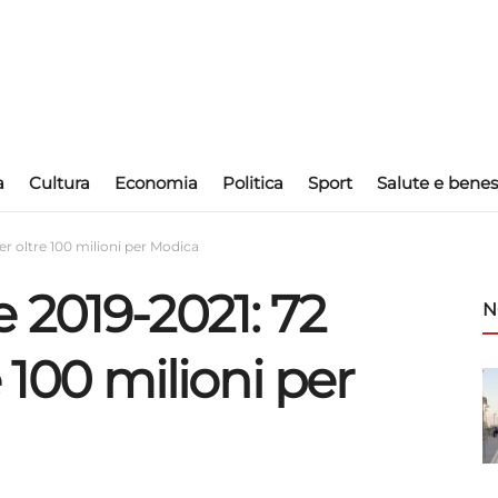
a
Cultura
Economia
Politica
Sport
Salute e benes
er oltre 100 milioni per Modica
 2019-2021: 72
N
e 100 milioni per