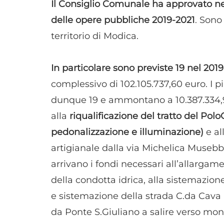
Il Consiglio Comunale ha approvato nel
delle opere pubbliche 2019-2021
. Sono 
territorio di Modica.
In particolare sono previste 19 nel 2019
complessivo di 102.105.737,60 euro. I
dunque 19 e ammontano a 10.387.334,99
alla
riqualificazione del tratto del Po
pedonalizzazione e illuminazione)
e al
artigianale dalla via Michelica Musebb
arrivano i fondi necessari all’allargam
della condotta idrica, alla sistemazion
e sistemazione della strada C.da Cava 
da Ponte S.Giuliano a salire verso mon