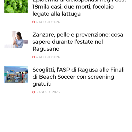
18mila casi, due morti, focolaio
legato alla lattuga
4 AGOSTO 2026
Zanzare, pelle e prevenzione: cosa
sapere durante l’estate nel
Ragusano
4 AGOSTO 2026
Scoglitti, l’ASP di Ragusa alle Finali
di Beach Soccer con screening
gratuiti
3 AGOSTO 2026