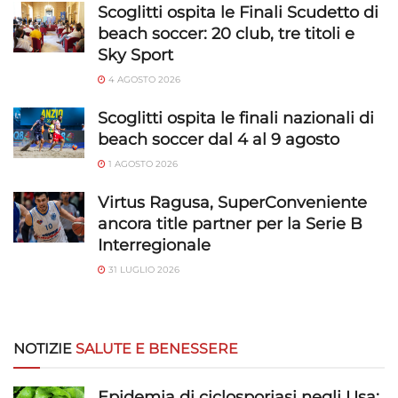
Scoglitti ospita le Finali Scudetto di
beach soccer: 20 club, tre titoli e
Sky Sport
4 AGOSTO 2026
Scoglitti ospita le finali nazionali di
beach soccer dal 4 al 9 agosto
1 AGOSTO 2026
Virtus Ragusa, SuperConveniente
ancora title partner per la Serie B
Interregionale
31 LUGLIO 2026
NOTIZIE
SALUTE E BENESSERE
Epidemia di ciclosporiasi negli Usa: