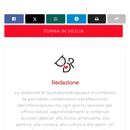
TORNA IN SICILIA
Redazione
La redazione di Quotidianodiragusa.it è composta
da giornalisti, collaboratori e professionisti
dell’informazione che ogni giorno lavorano per
offrire notizie, approfondimenti e contenuti
accurati dedicati alla Sicilia, all’attualità, alla
politica, alla cronaca, alla cultura e allo sport. Un