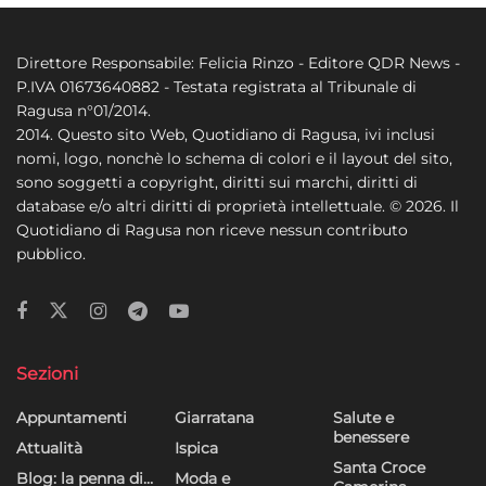
Direttore Responsabile: Felicia Rinzo - Editore QDR News -
P.IVA 01673640882 - Testata registrata al Tribunale di
Ragusa n°01/2014.
2014. Questo sito Web, Quotidiano di Ragusa, ivi inclusi
nomi, logo, nonchè lo schema di colori e il layout del sito,
sono soggetti a copyright, diritti sui marchi, diritti di
database e/o altri diritti di proprietà intellettuale. © 2026. Il
Quotidiano di Ragusa non riceve nessun contributo
pubblico.
Sezioni
Appuntamenti
Giarratana
Salute e
benessere
Attualità
Ispica
Santa Croce
Blog: la penna di…
Moda e