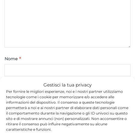
*
Nome
Gestisci la tua privacy
*
Email
Per fornire le migliori esperienze, noi e i nostri partner utilizziamo
tecnologie come i cookie per memorizzare e/o accedere alle
informazioni del dispositivo. Il consenso a queste tecnologie
permetterà a noi e ai nostri partner di elaborare dati personali come
Sito web
il comportamento durante la navigazione o gli ID univoci su questo
sito e di mostrare annunci (non) personalizzati. Non acconsentire o
ritirare il consenso può influire negativamente su alcune
caratteristiche e funzioni.