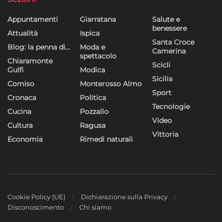
Appuntamenti
Giarratana
Salute e
benessere
Attualità
Ispica
Santa Croce
Blog: la penna di…
Moda e
Camerina
spettacolo
Chiaramonte
Scicli
Gulfi
Modica
Sicilia
Comiso
Monterosso Almo
Sport
Cronaca
Politica
Tecnologie
Cucina
Pozzallo
Video
Cultura
Ragusa
Vittoria
Economia
Rimedi naturali
Cookie Policy (UE)
Dichiarazione sulla Privacy
Disconoscimento
Chi siamo