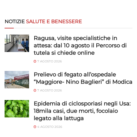
NOTIZIE
SALUTE E BENESSERE
Ragusa, visite specialistiche in
attesa: dal 10 agosto il Percorso di
tutela si chiede online
7 AGOSTO 2026
Prelievo di fegato all’ospedale
“Maggiore- Nino Baglieri” di Modica
7 AGOSTO 2026
Epidemia di ciclosporiasi negli Usa:
18mila casi, due morti, focolaio
legato alla lattuga
4 AGOSTO 2026