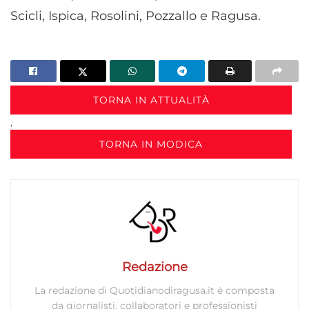
Scicli, Ispica, Rosolini, Pozzallo e Ragusa.
TORNA IN ATTUALITÀ
,
TORNA IN MODICA
Redazione
La redazione di Quotidianodiragusa.it è composta
da giornalisti, collaboratori e professionisti