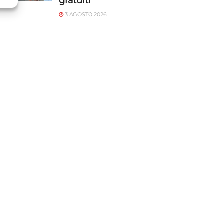
gratuiti
3 AGOSTO 2026
o