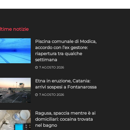
ltime notizie
Piscina comunale di Modica,
accordo con l’ex gestore:
riapertura tra qualche
settimana
7 AGOSTO 2026
Etna in eruzione, Catania:
arrivi sospesi a Fontanarossa
7 AGOSTO 2026
Ragusa, spaccia mentre è ai
domiciliari: cocaina trovata
nel bagno