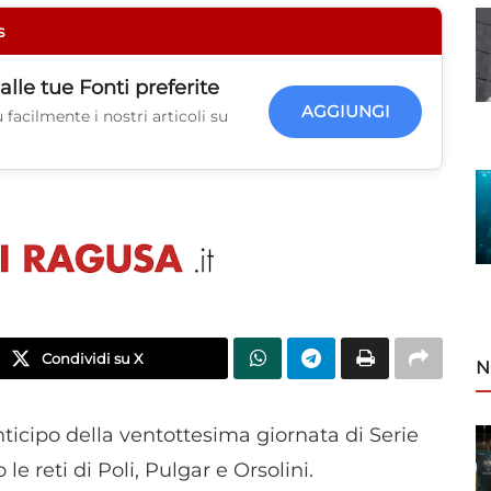
s
alle tue
Fonti preferite
AGGIUNGI
facilmente i nostri articoli su
Condividi su X
N
nticipo della ventottesima giornata di Serie
e reti di Poli, Pulgar e Orsolini.