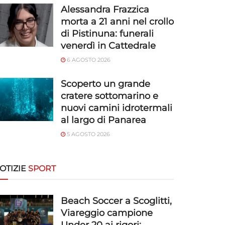
Alessandra Frazzica
morta a 21 anni nel crollo
di Pistinuna: funerali
venerdì in Cattedrale
6 AGOSTO 2026
Scoperto un grande
cratere sottomarino e
nuovi camini idrotermali
al largo di Panarea
5 AGOSTO 2026
OTIZIE
SPORT
Beach Soccer a Scoglitti,
Viareggio campione