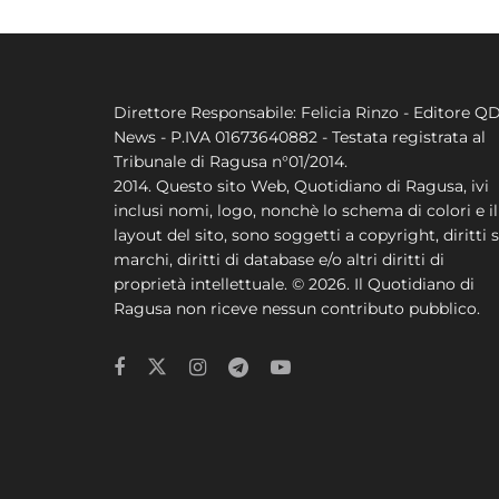
Direttore Responsabile: Felicia Rinzo - Editore Q
News - P.IVA 01673640882 - Testata registrata al
Tribunale di Ragusa n°01/2014.
2014. Questo sito Web, Quotidiano di Ragusa, ivi
inclusi nomi, logo, nonchè lo schema di colori e il
layout del sito, sono soggetti a copyright, diritti s
marchi, diritti di database e/o altri diritti di
proprietà intellettuale. © 2026. Il Quotidiano di
Ragusa non riceve nessun contributo pubblico.