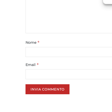
C
*
Nome
*
Email