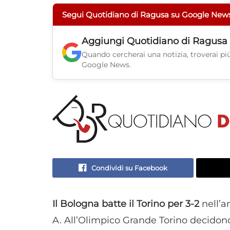
Segui Quotidiano di Ragusa su Google New
Aggiungi
Quotidiano di Ragusa
Quando cercherai una notizia, troverai più 
Google News.
Condividi su Facebook
Il Bologna batte il Torino per 3-2
nell’a
A. All’Olimpico Grande Torino decidono l