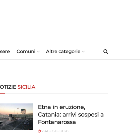
sere
Comuni
Altre categorie
OTIZIE
SICILIA
Etna in eruzione,
Catania: arrivi sospesi a
Fontanarossa
7 AGOSTO 2026