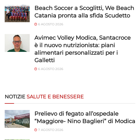
Beach Soccer a Scoglitti, We Beach
Catania pronta alla sfida Scudetto
6 AGOSTO 2026
Avimec Volley Modica, Santacroce
è il nuovo nutrizionista: piani
alimentari personalizzati per i
Galletti
6 AGOSTO 2026
NOTIZIE
SALUTE E BENESSERE
Prelievo di fegato all’ospedale
“Maggiore- Nino Baglieri” di Modica
7 AGOSTO 2026