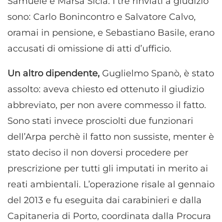
Samuele e Marsa Siclà. I tre rinviati a giudizio
sono: Carlo Bonincontro e Salvatore Calvo,
oramai in pensione, e Sebastiano Basile, erano
accusati di omissione di atti d’ufficio.
Un altro dipendente,
Guglielmo Spanò, è stato
assolto: aveva chiesto ed ottenuto il giudizio
abbreviato, per non avere commesso il fatto.
Sono stati invece prosciolti due funzionari
dell’Arpa perchè il fatto non sussiste, menter è
stato deciso il non doversi procedere per
prescrizione per tutti gli imputati in merito ai
reati ambientali. L’operazione risale al gennaio
del 2013 e fu eseguita dai carabinieri e dalla
Capitaneria di Porto, coordinata dalla Procura