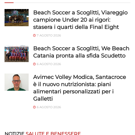
Beach Soccer a Scoglitti, Viareggio
campione Under 20 ai rigori:
stasera i quarti della Final Eight
7 AGOSTO 2026
Beach Soccer a Scoglitti, We Beach
Catania pronta alla sfida Scudetto
6 AGOSTO 2026
Avimec Volley Modica, Santacroce
è il nuovo nutrizionista: piani
alimentari personalizzati per i
Galletti
6 AGOSTO 2026
NOTIZIE
SALUTE E BENESSERE