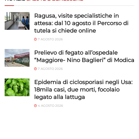
Ragusa, visite specialistiche in
attesa: dal 10 agosto il Percorso di
tutela si chiede online
7 AGOSTO 2026
Prelievo di fegato all’ospedale
“Maggiore- Nino Baglieri” di Modica
7 AGOSTO 2026
Epidemia di ciclosporiasi negli Usa:
18mila casi, due morti, focolaio
legato alla lattuga
4 AGOSTO 2026