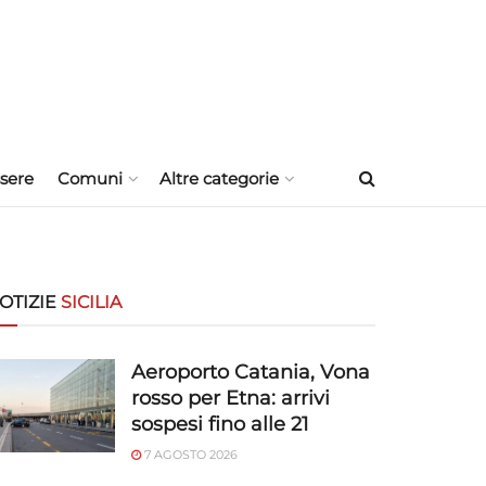
sere
Comuni
Altre categorie
OTIZIE
SICILIA
Aeroporto Catania, Vona
rosso per Etna: arrivi
sospesi fino alle 21
7 AGOSTO 2026