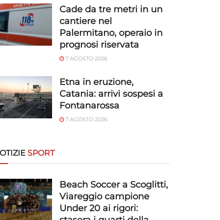
Cade da tre metri in un
cantiere nel
Palermitano, operaio in
prognosi riservata
7 AGOSTO 2026
Etna in eruzione,
Catania: arrivi sospesi a
Fontanarossa
7 AGOSTO 2026
OTIZIE
SPORT
Beach Soccer a Scoglitti,
Viareggio campione
Under 20 ai rigori: