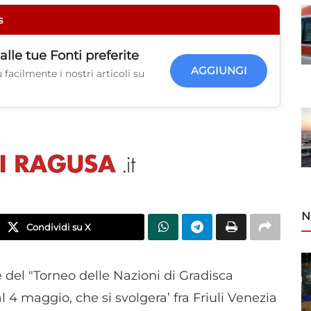
s
alle tue
Fonti preferite
AGGIUNGI
facilmente i nostri articoli su
N
Condividi su X
 del "Torneo delle Nazioni di Gradisca
l 4 maggio, che si svolgera’ fra Friuli Venezia